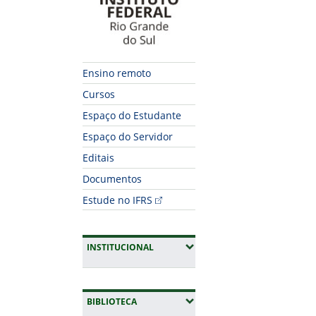
Ensino remoto
Cursos
Espaço do Estudante
Espaço do Servidor
Editais
Documentos
Estude no IFRS
(EXPANDIR SUBMENUS)
INSTITUCIONAL
(EXPANDIR SUBMENUS)
BIBLIOTECA