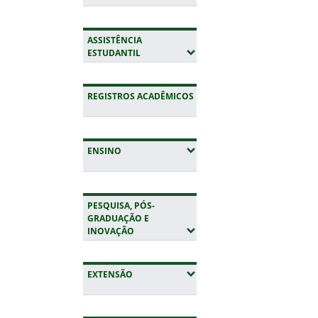
ASSISTÊNCIA
(EXPANDIR SUBMENUS)
ESTUDANTIL
REGISTROS ACADÊMICOS
(EXPANDIR SUBMENUS)
ENSINO
PESQUISA, PÓS-
GRADUAÇÃO E
(EXPANDIR SUBMENUS)
INOVAÇÃO
(EXPANDIR SUBMENUS)
EXTENSÃO