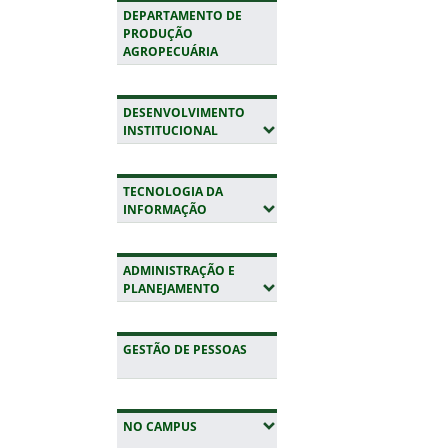
DEPARTAMENTO DE
PRODUÇÃO
AGROPECUÁRIA
DESENVOLVIMENTO
(EXPANDIR SUBMENUS)
INSTITUCIONAL
TECNOLOGIA DA
(EXPANDIR SUBMENUS)
INFORMAÇÃO
ADMINISTRAÇÃO E
(EXPANDIR SUBMENUS)
PLANEJAMENTO
GESTÃO DE PESSOAS
(EXPANDIR SUBMENUS)
NO CAMPUS