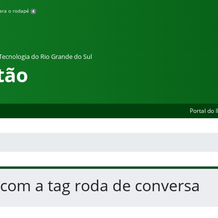
para o rodapé
4
 Tecnologia do Rio Grande do Sul
tão
Portal do 
 com a tag roda de conversa