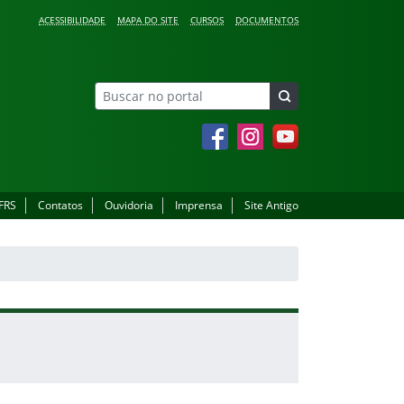
ACESSIBILIDADE
MAPA DO SITE
CURSOS
DOCUMENTOS
Facebook
Instagram
YouTube
IFRS
Contatos
Ouvidoria
Imprensa
Site Antigo