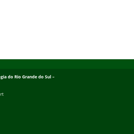
ogia do Rio Grande do Sul –
rt