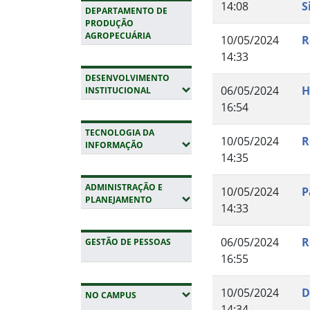
14:08
S
DEPARTAMENTO DE
PRODUÇÃO
AGROPECUÁRIA
10/05/2024
R
14:33
DESENVOLVIMENTO
06/05/2024
H
(EXPANDIR SUBMENUS)
INSTITUCIONAL
16:54
TECNOLOGIA DA
10/05/2024
R
(EXPANDIR SUBMENUS)
INFORMAÇÃO
14:35
ADMINISTRAÇÃO E
10/05/2024
P
(EXPANDIR SUBMENUS)
PLANEJAMENTO
14:33
06/05/2024
R
GESTÃO DE PESSOAS
16:55
10/05/2024
D
(EXPANDIR SUBMENUS)
NO CAMPUS
14:34