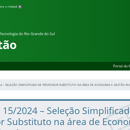
para o rodapé
4
 Tecnologia do Rio Grande do Sul
tão
Portal do 
24 – SELEÇÃO SIMPLIFICADA DE PROFESSOR SUBSTITUTO NA ÁREA DE ECONOMIA E GESTÃO RU
º 15/2024 – Seleção Simplifica
r Substituto na área de Econo