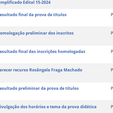
implificado Edital 15-2024
esultado final da prova de títulos
P
omologação preliminar dos inscritos
P
esultado final das inscrições homologadas
P
arecer recurso Rosângela Fraga Machado
P
esultado preliminar da prova de títulos
P
ivulgação dos horários e tema da prova didática
P