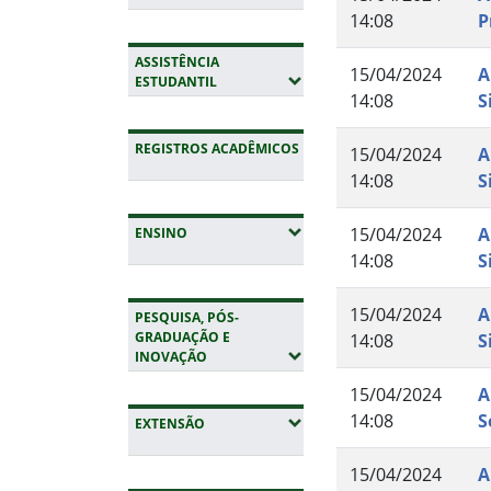
14:08
P
ASSISTÊNCIA
15/04/2024
A
(EXPANDIR SUBMENUS)
ESTUDANTIL
14:08
S
REGISTROS ACADÊMICOS
15/04/2024
A
14:08
S
(EXPANDIR SUBMENUS)
15/04/2024
A
ENSINO
14:08
S
15/04/2024
A
PESQUISA, PÓS-
GRADUAÇÃO E
14:08
S
(EXPANDIR SUBMENUS)
INOVAÇÃO
15/04/2024
A
14:08
S
(EXPANDIR SUBMENUS)
EXTENSÃO
15/04/2024
A