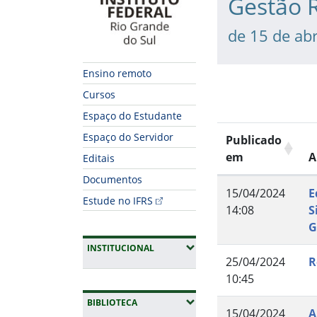
Gestão 
de 15 de abr
Ensino remoto
Cursos
Espaço do Estudante
Espaço do Servidor
Publicado
em
A
Editais
Documentos
15/04/2024
E
Estude no IFRS
14:08
S
G
(EXPANDIR SUBMENUS)
INSTITUCIONAL
25/04/2024
R
10:45
(EXPANDIR SUBMENUS)
BIBLIOTECA
15/04/2024
A