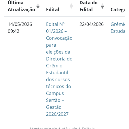
Última
Data do
Atualização
Edital
Edital
Categor
14/05/2026
Edital Nº
22/04/2026
Grêmio
09:42
01/2026 –
Estudant
Convocação
para
eleições da
Diretoria do
Grêmio
Estudantil
dos cursos
técnicos do
Campus
Sertão –
Gestão
2026/2027
Mostrando de 1 até 1 de 1 Editais