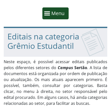
Início da navegação
Mostrar
Menu
Fim da navegação
Início do conteúdo
Editais na categoria
Grêmio Estudantil
Neste espaço, é possível acessar editais publicados
pelos diferentes setores do
Campus
Sertão
. A lista de
documentos está organizada por ordem de publicação
ou atualização. Os mais atuais aparecem primeiro. É
possível, também, consultar por categorias. Basta
clicar, no menu à direita, no setor responsável pelo
edital procurado. Em alguns casos, há ainda categorias
relacionadas ao setor, para facilitar as buscas.