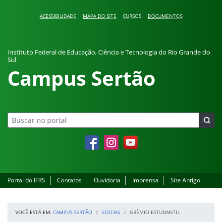
Pular para o conteúdo
ACESSIBILIDADE
MAPA DO SITE
CURSOS
DOCUMENTOS
Instituto Federal de Educação, Ciência e Tecnologia do Rio Grande do
Sul
Campus Sertão
Facebook
Instagram
YouTube
Portal do IFRS
Contatos
Ouvidoria
Imprensa
Site Antigo
VOCÊ ESTÁ EM:
CAMPUS SERTÃO
EDITAIS
GRÊMIO ESTUDANTIL