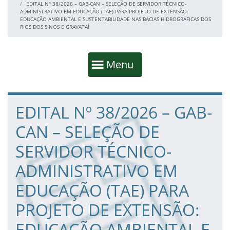
EDITAL Nº 38/2026 – GAB-CAN – SELEÇÃO DE SERVIDOR TÉCNICO-
ADMINISTRATIVO EM EDUCAÇÃO (TAE) PARA PROJETO DE EXTENSÃO:
EDUCAÇÃO AMBIENTAL E SUSTENTABILIDADE NAS BACIAS HIDROGRÁFICAS DOS
RIOS DOS SINOS E GRAVATAÍ
Início da navegação
Mostrar
Menu
Fim da navegação
Início do conteúdo
EDITAL Nº 38/2026 – GAB-
CAN – SELEÇÃO DE
SERVIDOR TÉCNICO-
ADMINISTRATIVO EM
EDUCAÇÃO (TAE) PARA
PROJETO DE EXTENSÃO:
EDUCAÇÃO AMBIENTAL E