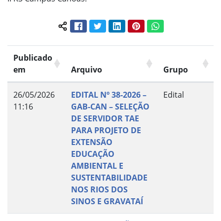
Facebook
Twitter
LinkedIn
Pinterest
WhatsApp
Compartilhar conteúdo:
Publicado
em
Arquivo
Grupo
26/05/2026
EDITAL Nº 38-2026 –
Edital
11:16
GAB-CAN – SELEÇÃO
DE SERVIDOR TAE
PARA PROJETO DE
EXTENSÃO
EDUCAÇÃO
AMBIENTAL E
SUSTENTABILIDADE
NOS RIOS DOS
SINOS E GRAVATAÍ