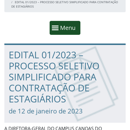
EDITAL 01/2023 – PROCESSO SELETIVO SIMPLIFICADO PARA CONTRATAÇÃO
DE ESTAGIÁRIOS
Início da navegação
Mostrar
Menu
Fim da navegação
Início do conteúdo
EDITAL 01/2023 –
PROCESSO SELETIVO
SIMPLIFICADO PARA
CONTRATAÇÃO DE
ESTAGIÁRIOS
de 12 de janeiro de 2023
A DIRETORA-GERAL DO CAMPUS CANOAS DO