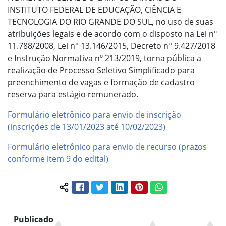
INSTITUTO FEDERAL DE EDUCAÇÃO, CIÊNCIA E
TECNOLOGIA DO RIO GRANDE DO SUL, no uso de suas
atribuições legais e de acordo com o disposto na Lei nº
11.788/2008, Lei n° 13.146/2015, Decreto n° 9.427/2018
e Instrução Normativa nº 213/2019, torna pública a
realização de Processo Seletivo Simplificado para
preenchimento de vagas e formação de cadastro
reserva para estágio remunerado.
Formulário eletrônico para envio de inscrição
(inscrições de 13/01/2023 até 10/02/2023)
Formulário eletrônico para envio de recurso (prazos
conforme item 9 do edital)
Facebook
Twitter
LinkedIn
Pinterest
WhatsApp
Compartilhar conteúdo:
Publicado