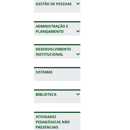
(EXPANDIR SUBMENUS)
GESTÃO DE PESSOAS
ADMINISTRAÇÃO E
(EXPANDIR SUBMENUS)
PLANEJAMENTO
DESENVOLVIMENTO
(EXPANDIR SUBMENUS)
INSTITUCIONAL
SISTEMAS
(EXPANDIR SUBMENUS)
BIBLIOTECA
ATIVIDADES
PEDAGÓGICAS NÃO
PRESENCIAIS