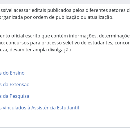
ssível acessar editais publicados pelos diferentes setores 
rganizada por ordem de publicação ou atualização.
nto oficial escrito que contém informações, determinações
o; concursos para processo seletivo de estudantes; concor
eza, devam ter ampla divulgação.
es do Ensino
es da Extensão
es da Pesquisa
s vinculados à Assistência Estudantil