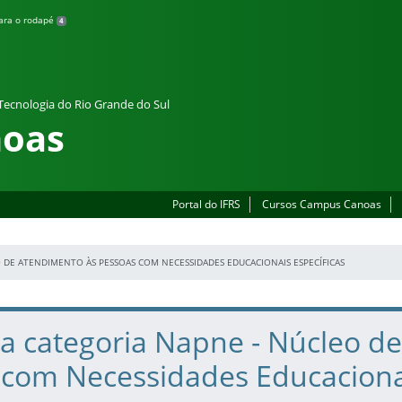
para o rodapé
4
 Tecnologia do Rio Grande do Sul
oas
Portal do IFRS
Cursos Campus Canoas
 DE ATENDIMENTO ÀS PESSOAS COM NECESSIDADES EDUCACIONAIS ESPECÍFICAS
na categoria Napne - Núcleo d
 com Necessidades Educacionai