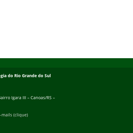
ogia do Rio Grande do Sul
irro Igara III – Canoas/RS –
-mails (clique)