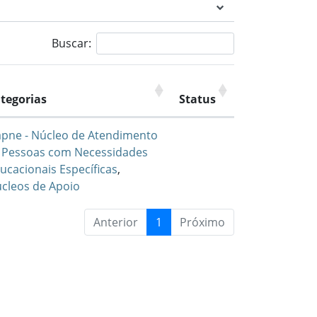
Buscar:
tegorias
Status
pne - Núcleo de Atendimento
 Pessoas com Necessidades
ucacionais Específicas
,
cleos de Apoio
Anterior
1
Próximo