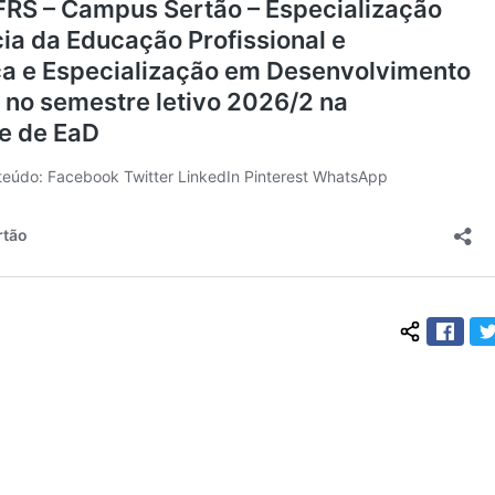
Face
Compartilh