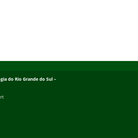
ogia do Rio Grande do Sul –
rt