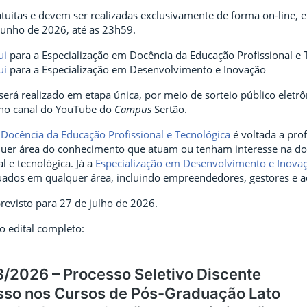
atuitas e devem ser realizadas exclusivamente de forma on-line, e
junho de 2026, até as 23h59.
ui
para a Especialização em Docência da Educação Profissional e 
ui
para a Especialização em Desenvolvimento e Inovação
será realizado em etapa única, por meio de sorteio público eletrô
 no canal do YouTube do
Campus
Sertão.
 Docência da Educação Profissional e Tecnológica
é voltada a prof
uer área do conhecimento que atuam ou tenham interesse na do
l e tecnológica. Já a
Especialização em Desenvolvimento e Inova
duados em qualquer área, incluindo empreendedores, gestores e 
previsto para 27 de julho de 2026.
o edital completo: