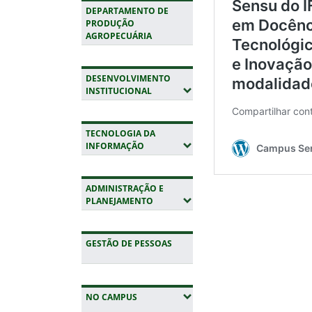
DEPARTAMENTO DE
PRODUÇÃO
AGROPECUÁRIA
DESENVOLVIMENTO
(EXPANDIR SUBMENUS)
INSTITUCIONAL
TECNOLOGIA DA
(EXPANDIR SUBMENUS)
INFORMAÇÃO
ADMINISTRAÇÃO E
(EXPANDIR SUBMENUS)
PLANEJAMENTO
GESTÃO DE PESSOAS
Fim do conteúdo
(EXPANDIR SUBMENUS)
NO CAMPUS