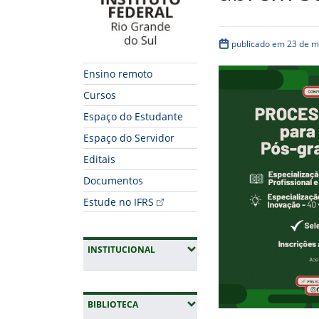
publicado em 23 de m
Ensino remoto
Cursos
Espaço do Estudante
Espaço do Servidor
Editais
Documentos
Estude no IFRS
(EXPANDIR SUBMENUS)
INSTITUCIONAL
(EXPANDIR SUBMENUS)
BIBLIOTECA