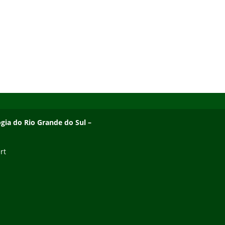
ogia do Rio Grande do Sul –
rt