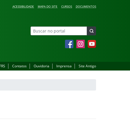
ACESSIBILIDADE
MAPA DO SITE
CURSOS
DOCUMENTOS
Facebook
Instagram
YouTube
IFRS
Contatos
Ouvidoria
Imprensa
Site Antigo