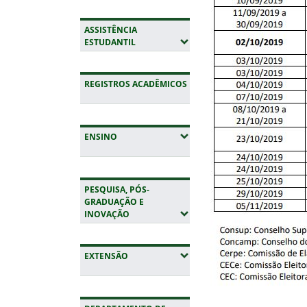
ASSISTÊNCIA
(EXPANDIR SUBMENUS)
ESTUDANTIL
REGISTROS ACADÊMICOS
(EXPANDIR SUBMENUS)
ENSINO
PESQUISA, PÓS-
GRADUAÇÃO E
(EXPANDIR SUBMENUS)
INOVAÇÃO
(EXPANDIR SUBMENUS)
EXTENSÃO