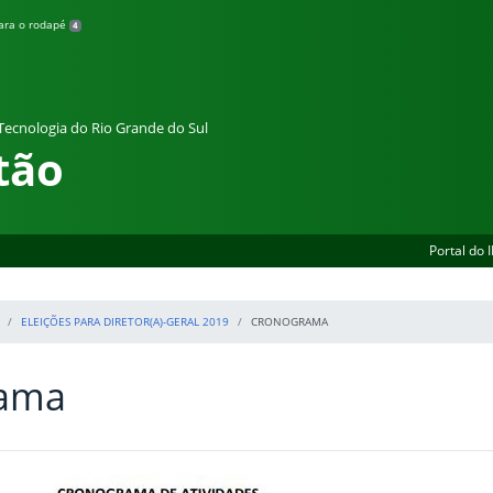
para o rodapé
4
 Tecnologia do Rio Grande do Sul
tão
Portal do 
ELEIÇÕES PARA DIRETOR(A)-GERAL 2019
CRONOGRAMA
ama