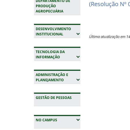
DEPARTAMENTO DE
(Resolução Nº 
PRODUÇÃO
AGROPECUÁRIA
DESENVOLVIMENTO
(EXPANDIR SUBMENUS)
INSTITUCIONAL
Última atualização em 1
Fim do conteúdo
TECNOLOGIA DA
(EXPANDIR SUBMENUS)
INFORMAÇÃO
ADMINISTRAÇÃO E
(EXPANDIR SUBMENUS)
PLANEJAMENTO
GESTÃO DE PESSOAS
(EXPANDIR SUBMENUS)
NO CAMPUS