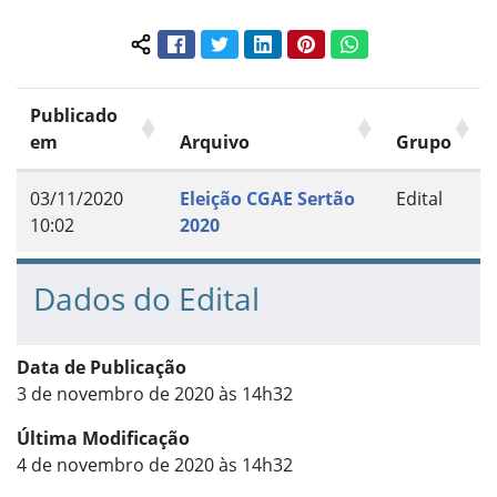
Facebook
Twitter
LinkedIn
Pinterest
WhatsApp
Compartilhar conteúdo:
Publicado
em
Arquivo
Grupo
03/11/2020
Eleição CGAE Sertão
Edital
10:02
2020
Dados do Edital
Data de Publicação
3 de novembro de 2020 às 14h32
Última Modificação
4 de novembro de 2020 às 14h32