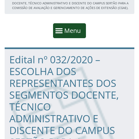
DOCENTE, TÉCNICO ADMINISTRATIVO E DISCENTE DO CAMPUS SERTÃO PARA A
COMISSÃO DE AVALIAÇÃO E GERENCIAMENTO DE AÇÕES DE EXTENSÃO (CGAE).
Início da navegação
Mostrar
Menu
Fim da navegação
Início do conteúdo
Edital nº 032/2020 –
ESCOLHA DOS
REPRESENTANTES DOS
SEGMENTOS DOCENTE,
TÉCNICO
ADMINISTRATIVO E
DISCENTE DO CAMPUS