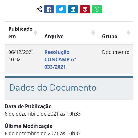
Facebook
Twitter
LinkedIn
Pinterest
WhatsApp
Compartilhar conteúdo:
Publicado
em
Arquivo
Grupo
06/12/2021
Resolução
Documento
10:32
CONCAMP nº
033/2021
Dados do Documento
Data de Publicação
6 de dezembro de 2021 às 10h33
Última Modificação
6 de dezembro de 2021 às 10h33