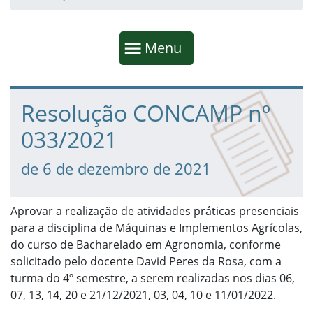
Início da navegação
Mostrar
Menu
Fim da navegação
Início do conteúdo
Resolução CONCAMP nº
033/2021
de 6 de dezembro de 2021
Aprovar a realização de atividades práticas presenciais
para a disciplina de Máquinas e Implementos Agrícolas,
do curso de Bacharelado em Agronomia, conforme
solicitado pelo docente David Peres da Rosa, com a
turma do 4º semestre, a serem realizadas nos dias 06,
07, 13, 14, 20 e 21/12/2021, 03, 04, 10 e 11/01/2022.