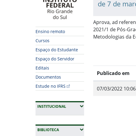
de 7 de mar
Aprova, ad refere
2021/1 de Pós-Gra
Ensino remoto
Metodologias da E
Cursos
Espaço do Estudante
Espaço do Servidor
Editais
Publicado em
Documentos
Estude no IFRS
07/03/2022 10:06
Fim do conteúdo
(EXPANDIR SUBMENUS)
INSTITUCIONAL
(EXPANDIR SUBMENUS)
BIBLIOTECA