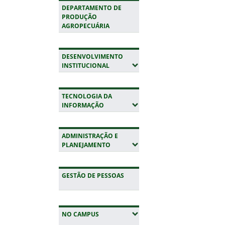
DEPARTAMENTO DE
PRODUÇÃO
AGROPECUÁRIA
DESENVOLVIMENTO
(EXPANDIR SUBMENUS)
INSTITUCIONAL
TECNOLOGIA DA
(EXPANDIR SUBMENUS)
INFORMAÇÃO
ADMINISTRAÇÃO E
(EXPANDIR SUBMENUS)
PLANEJAMENTO
GESTÃO DE PESSOAS
(EXPANDIR SUBMENUS)
NO CAMPUS