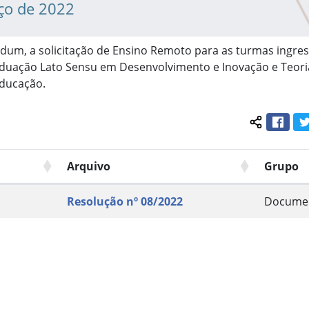
ço de 2022
ndum, a solicitação de Ensino Remoto para as turmas ingre
duação Lato Sensu em Desenvolvimento e Inovação e Teori
ducação.
Face
Compartil
Arquivo
Grupo
Resolução nº 08/2022
Docume