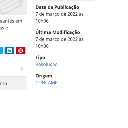
Data de Publicação
7 de março de 2022 às
ssantes em
10h06
as e
Última Modificação
7 de março de 2022 às
10h06
book
Twitter
LinkedIn
Pinterest
har conteúdo:
Tipo
Resolução
Origem
CONCAMP
nto