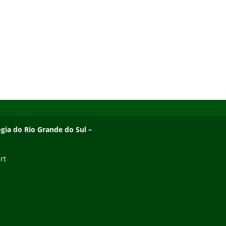
ogia do Rio Grande do Sul –
rt