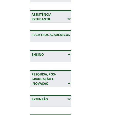
ASSISTÊNCIA
(EXPANDIR SUBMENUS)
ESTUDANTIL
REGISTROS ACADÊMICOS
(EXPANDIR SUBMENUS)
ENSINO
PESQUISA, PÓS-
GRADUAÇÃO E
(EXPANDIR SUBMENUS)
INOVAÇÃO
(EXPANDIR SUBMENUS)
EXTENSÃO