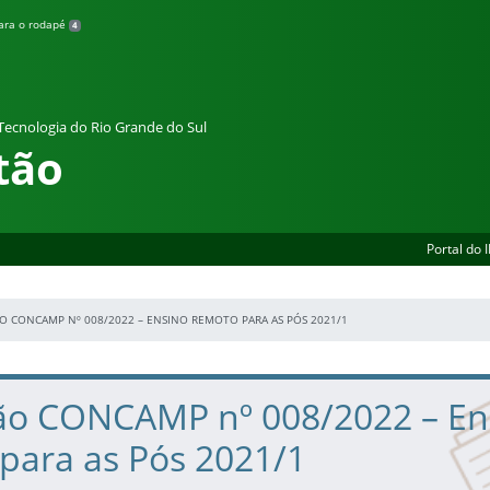
para o rodapé
4
 Tecnologia do Rio Grande do Sul
tão
Portal do 
O CONCAMP Nº 008/2022 – ENSINO REMOTO PARA AS PÓS 2021/1
ão CONCAMP nº 008/2022 – En
para as Pós 2021/1