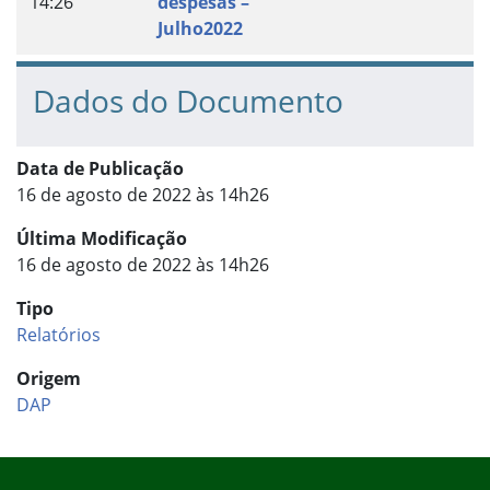
14:26
despesas –
Julho2022
Dados do Documento
Data de Publicação
16 de agosto de 2022 às 14h26
Última Modificação
16 de agosto de 2022 às 14h26
Tipo
Relatórios
Origem
DAP
Início do rodapé
Fim do conteúdo