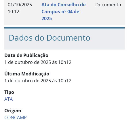
01/10/2025
Ata do Conselho de
Documento
10:12
Campus nº 04 de
2025
Dados do Documento
Data de Publicação
1 de outubro de 2025 às 10h12
Última Modificação
1 de outubro de 2025 às 10h12
Tipo
ATA
Origem
CONCAMP
Início do rodapé
Fim do conteúdo