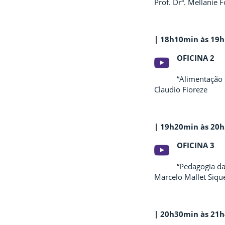
Prof. Drª. Mellanie 
| 18h10min às 19
OFICINA 2
“Alimentação 
Claudio Fioreze
| 19h20min às 20
OFICINA 3
“Pedagogia da
Marcelo Mallet Siq
| 20h30min às 21