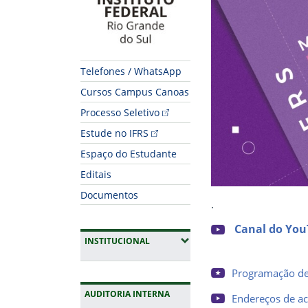
Telefones / WhatsApp
Cursos Campus Canoas
Processo Seletivo
Estude no IFRS
Espaço do Estudante
Editais
Documentos
.
Canal do You
(EXPANDIR SUBMENUS)
INSTITUCIONAL
Programação det
AUDITORIA INTERNA
Endereços de ace