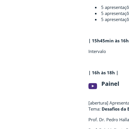
5 apresentaç
5 apresentaç
5 apresentaç
| 15h45min às 16h
Intervalo
| 16h às 18h |
Painel
[abertura] Apresentaç
Tema:
Desafios da
Prof. Dr. Pedro Hall