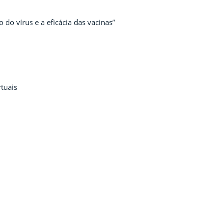
o vírus e a eficácia das vacinas”
rtuais