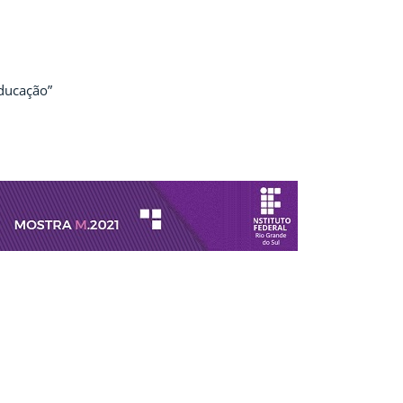
ducação”