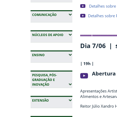
Detalhes sobre 
(EXPANDIR SUBMENUS)
COMUNICAÇÃO
Detalhes sobre 
(EXPANDIR SUBMENUS)
NÚCLEOS DE APOIO
Dia 7/06 | 
(EXPANDIR SUBMENUS)
ENSINO
| 19h |
Abertura
PESQUISA, PÓS-
GRADUAÇÃO E
(EXPANDIR SUBMENUS)
INOVAÇÃO
Apresentações Artíst
Alimentos e Artesana
(EXPANDIR SUBMENUS)
EXTENSÃO
Reitor Júlio Xandro 