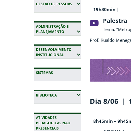
(EXPANDIR SUBMENUS)
GESTÃO DE PESSOAS
| 19h30min |
Palestra
ADMINISTRAÇÃO E
Tema: “Metróp
(EXPANDIR SUBMENUS)
PLANEJAMENTO
Prof. Rualdo Meneg
DESENVOLVIMENTO
(EXPANDIR SUBMENUS)
INSTITUCIONAL
SISTEMAS
(EXPANDIR SUBMENUS)
BIBLIOTECA
Dia 8/06 | 
ATIVIDADES
| 8h45min – 9h45m
PEDAGÓGICAS NÃO
PRESENCIAIS