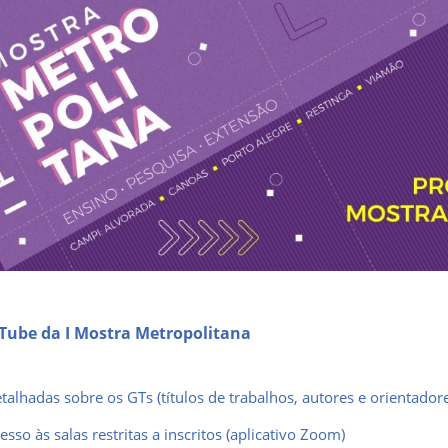
Tube da I Mostra Metropolitana
alhadas sobre os GTs (títulos de trabalhos, autores e orientador
sso às salas restritas a inscritos (aplicativo Zoom)