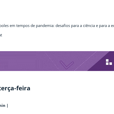
oles em tempos de pandemia: desafios para a ciência e para a e
at
terça-feira
in |