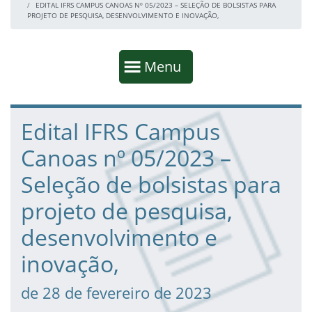
EDITAL IFRS CAMPUS CANOAS Nº 05/2023 – SELEÇÃO DE BOLSISTAS PARA
PROJETO DE PESQUISA, DESENVOLVIMENTO E INOVAÇÃO,
Início da navegação
Mostrar
Menu
Fim da navegação
Início do conteúdo
Edital IFRS Campus
Canoas nº 05/2023 –
Seleção de bolsistas para
projeto de pesquisa,
desenvolvimento e
inovação,
de 28 de fevereiro de 2023