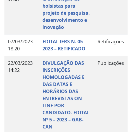
bolsistas para
projeto de pesquisa,
desenvolvimento e
inovação
07/03/2023
EDITAL IFRS N. 05
Retificações
18:20
2023 – RETIFICADO
22/03/2023
DIVULGAÇÃO DAS
Publicações
14:22
INSCRIÇÕES
HOMOLOGADAS E
DAS DATAS E
HORÁRIOS DAS
ENTREVISTAS ON-
LINE POR
CANDIDATO- EDITAL
Nº 5 – 2023 – GAB-
CAN