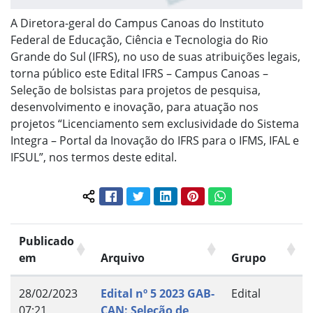
A Diretora-geral do Campus Canoas do Instituto
Federal de Educação, Ciência e Tecnologia do Rio
Grande do Sul (IFRS), no uso de suas atribuições legais,
torna público este Edital IFRS – Campus Canoas –
Seleção de bolsistas para projetos de pesquisa,
desenvolvimento e inovação, para atuação nos
projetos “Licenciamento sem exclusividade do Sistema
Integra – Portal da Inovação do IFRS para o IFMS, IFAL e
IFSUL”, nos termos deste edital.
Facebook
Twitter
LinkedIn
Pinterest
WhatsApp
Compartilhar conteúdo:
Publicado
em
Arquivo
Grupo
28/02/2023
Edital nº 5 2023 GAB-
Edital
07:21
CAN: Seleção de