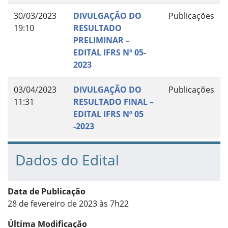
30/03/2023
DIVULGAÇÃO DO
Publicações
19:10
RESULTADO
PRELIMINAR –
EDITAL IFRS Nº 05-
2023
03/04/2023
DIVULGAÇÃO DO
Publicações
11:31
RESULTADO FINAL –
EDITAL IFRS Nº 05
-2023
Dados do Edital
Data de Publicação
28 de fevereiro de 2023 às 7h22
Última Modificação