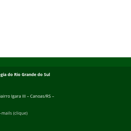
ogia do Rio Grande do Sul
irro Igara III – Canoas/RS –
-mails (clique)