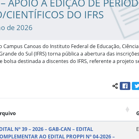
 – APOIO À EDIÇÃO DE PERIÓ
/CIENTÍFICOS DO IFRS
ho de 2026
o Campus Canoas do Instituto Federal de Educação, Ciência
Grande do Sul (IFRS) torna pública a abertura das inscriçõe
e bolsa destinada a discentes do IFRS, referente a projeto 
Face
Compartil
rquivo
DITAL Nº 39 – 2026 – GAB-CAN – EDITAL
E
OMPLEMENTAR AO EDITAL PROPPI Nº 04-2026 –