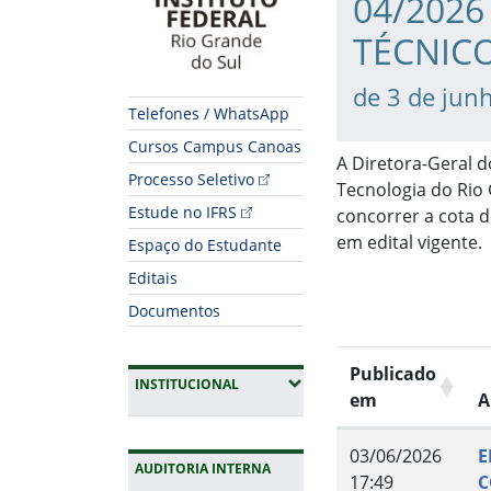
04/2026
TÉCNICO
de 3 de jun
Telefones / WhatsApp
Cursos Campus Canoas
A Diretora-Geral d
Processo Seletivo
Tecnologia do Rio 
Estude no IFRS
concorrer a cota d
em edital vigente.
Espaço do Estudante
Editais
Documentos
Publicado
(EXPANDIR SUBMENUS)
INSTITUCIONAL
em
A
03/06/2026
E
AUDITORIA INTERNA
17:49
C