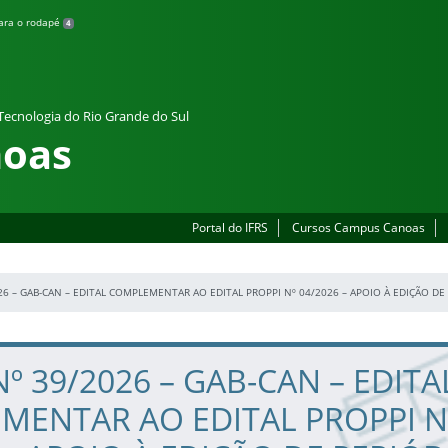
para o rodapé
4
 Tecnologia do Rio Grande do Sul
oas
Portal do IFRS
Cursos Campus Canoas
26 – GAB-CAN – EDITAL COMPLEMENTAR AO EDITAL PROPPI Nº 04/2026 – APOIO À EDIÇÃO DE
Nº 39/2026 – GAB-CAN – EDITA
MENTAR AO EDITAL PROPPI N