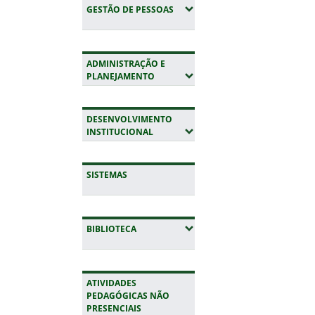
(EXPANDIR SUBMENUS)
GESTÃO DE PESSOAS
ADMINISTRAÇÃO E
(EXPANDIR SUBMENUS)
PLANEJAMENTO
DESENVOLVIMENTO
(EXPANDIR SUBMENUS)
INSTITUCIONAL
SISTEMAS
(EXPANDIR SUBMENUS)
BIBLIOTECA
ATIVIDADES
PEDAGÓGICAS NÃO
PRESENCIAIS