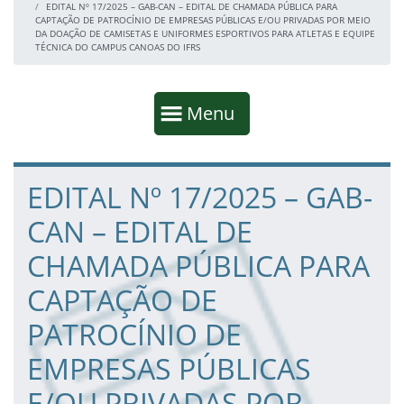
EDITAL Nº 17/2025 – GAB-CAN – EDITAL DE CHAMADA PÚBLICA PARA
CAPTAÇÃO DE PATROCÍNIO DE EMPRESAS PÚBLICAS E/OU PRIVADAS POR MEIO
DA DOAÇÃO DE CAMISETAS E UNIFORMES ESPORTIVOS PARA ATLETAS E EQUIPE
TÉCNICA DO CAMPUS CANOAS DO IFRS
Início da navegação
Mostrar
Menu
Fim da navegação
Início do conteúdo
EDITAL Nº 17/2025 – GAB-
CAN – EDITAL DE
CHAMADA PÚBLICA PARA
CAPTAÇÃO DE
PATROCÍNIO DE
EMPRESAS PÚBLICAS
E/OU PRIVADAS POR