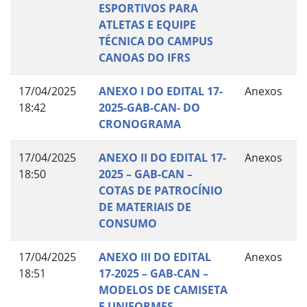
ESPORTIVOS PARA
ATLETAS E EQUIPE
TÉCNICA DO CAMPUS
CANOAS DO IFRS
17/04/2025
ANEXO I DO EDITAL 17-
Anexos
18:42
2025-GAB-CAN- DO
CRONOGRAMA
17/04/2025
ANEXO II DO EDITAL 17-
Anexos
18:50
2025 – GAB-CAN –
COTAS DE PATROCÍNIO
DE MATERIAIS DE
CONSUMO
17/04/2025
ANEXO III DO EDITAL
Anexos
18:51
17-2025 – GAB-CAN –
MODELOS DE CAMISETA
E UNIFORMES