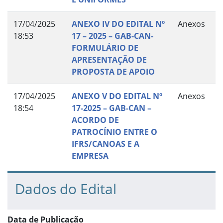
17/04/2025
ANEXO IV DO EDITAL Nº
Anexos
18:53
17 – 2025 – GAB-CAN-
FORMULÁRIO DE
APRESENTAÇÃO DE
PROPOSTA DE APOIO
17/04/2025
ANEXO V DO EDITAL Nº
Anexos
18:54
17-2025 – GAB-CAN –
ACORDO DE
PATROCÍNIO ENTRE O
IFRS/CANOAS E A
EMPRESA
Dados do Edital
Data de Publicação