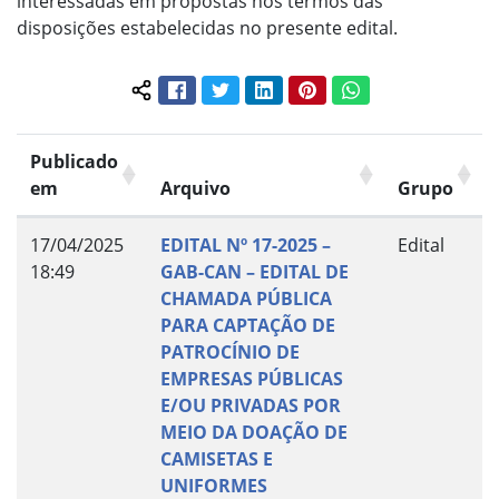
interessadas em propostas nos termos das
disposições estabelecidas no presente edital.
Facebook
Twitter
LinkedIn
Pinterest
WhatsApp
Compartilhar conteúdo:
Publicado
em
Arquivo
Grupo
17/04/2025
EDITAL Nº 17-2025 –
Edital
18:49
GAB-CAN – EDITAL DE
CHAMADA PÚBLICA
PARA CAPTAÇÃO DE
PATROCÍNIO DE
EMPRESAS PÚBLICAS
E/OU PRIVADAS POR
MEIO DA DOAÇÃO DE
CAMISETAS E
UNIFORMES