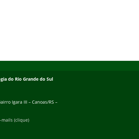
ogia do Rio Grande do Sul
irro Igara III – Canoas/RS –
-mails (clique)