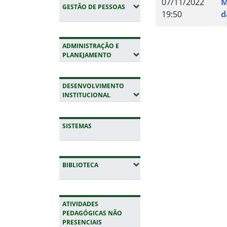
07/11/2022
M
(EXPANDIR SUBMENUS)
GESTÃO DE PESSOAS
19:50
d
Fim do conteúdo
ADMINISTRAÇÃO E
(EXPANDIR SUBMENUS)
PLANEJAMENTO
DESENVOLVIMENTO
(EXPANDIR SUBMENUS)
INSTITUCIONAL
SISTEMAS
(EXPANDIR SUBMENUS)
BIBLIOTECA
ATIVIDADES
PEDAGÓGICAS NÃO
PRESENCIAIS