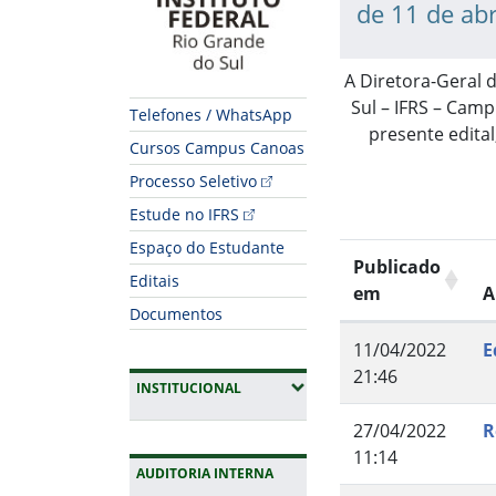
de 11 de abr
A Diretora-Geral 
Sul – IFRS – Camp
Telefones / WhatsApp
presente edita
Cursos Campus Canoas
Processo Seletivo
Estude no IFRS
Espaço do Estudante
Publicado
Editais
em
A
Documentos
11/04/2022
E
21:46
(EXPANDIR SUBMENUS)
INSTITUCIONAL
27/04/2022
R
11:14
AUDITORIA INTERNA