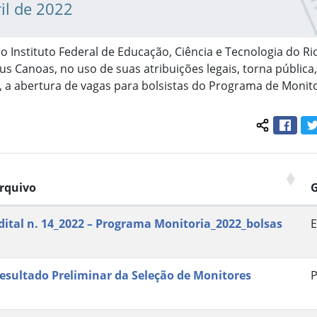
il de 2022
do Instituto Federal de Educação, Ciência e Tecnologia do R
us Canoas, no uso de suas atribuições legais, torna pública
l, a abertura de vagas para bolsistas do Programa de Monito
Face
Compartil
rquivo
dital n. 14_2022 – Programa Monitoria_2022_bolsas
E
esultado Preliminar da Seleção de Monitores
P