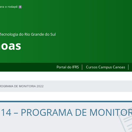
para o rodapé
4
 Tecnologia do Rio Grande do Sul
oas
Portal do IFRS
Cursos Campus Canoas
 PROGRAMA DE MONITORIA 2022
n. 14 – PROGRAMA DE MONITO