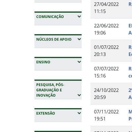
27/04/2022
R
11:15
(EXPANDIR SUBMENUS)
COMUNICAÇÃO
22/06/2022
E
19:06
A
(EXPANDIR SUBMENUS)
NÚCLEOS DE APOIO
01/07/2022
R
20:13
E
(EXPANDIR SUBMENUS)
ENSINO
07/07/2022
R
15:16
c
PESQUISA, PÓS-
24/10/2022
2
GRADUAÇÃO E
(EXPANDIR SUBMENUS)
INOVAÇÃO
20:59
A
07/11/2022
M
(EXPANDIR SUBMENUS)
EXTENSÃO
19:51
P