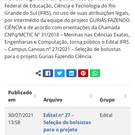
Federal de Educação, Ciência e Tecnologia do Rio
Grande do Sul (IFRS), no uso de suas atribuições legais,
por intermédio da equipe do projeto GURIAS FAZENDO
CIÊNCIA e de acordo com orientações da Chamada
CNPq/MCTIC Nº 31/2018 – Meninas nas Ciências Exatas,
Engenharias e Computação, torna público o Edital IFRS
– Campus Canoas nº 27/2021 – Seleção de bolsistas
para o projeto Gurias Fazendo Ciência.
Facebook
Twitter
LinkedIn
Pinterest
WhatsApp
Compartilhar conteúdo:
Publicado
em
Arquivo
Grupo
30/07/2021
Edital nº 27 –
Edital
13:58
Seleção de bolsistas
para o projeto