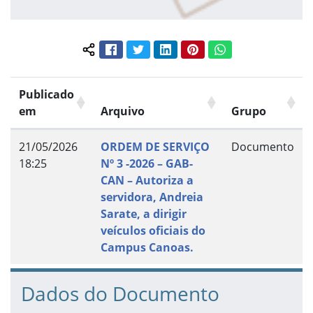
Facebook
Twitter
LinkedIn
Pinterest
WhatsApp
Compartilhar conteúdo:
Publicado
em
Arquivo
Grupo
21/05/2026
ORDEM DE SERVIÇO
Documento
18:25
Nº 3 -2026 – GAB-
CAN – Autoriza a
servidora, Andreia
Sarate, a dirigir
veículos oficiais do
Campus Canoas.
Dados do Documento