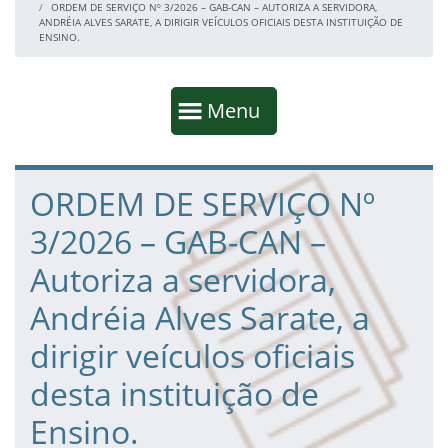
ORDEM DE SERVIÇO Nº 3/2026 – GAB-CAN – AUTORIZA A SERVIDORA,
ANDRÉIA ALVES SARATE, A DIRIGIR VEÍCULOS OFICIAIS DESTA INSTITUIÇÃO DE
ENSINO.
Início da navegação
Mostrar
Menu
Fim da navegação
Início do conteúdo
ORDEM DE SERVIÇO Nº
3/2026 – GAB-CAN –
Autoriza a servidora,
Andréia Alves Sarate, a
dirigir veículos oficiais
desta instituição de
Ensino.