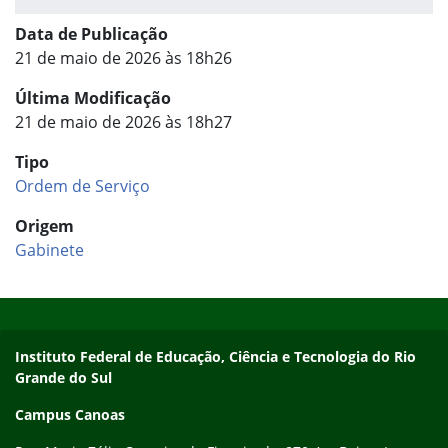
Data de Publicação
21 de maio de 2026 às 18h26
Última Modificação
21 de maio de 2026 às 18h27
Tipo
Ordem de Serviço
Origem
Gabinete
Início do rodapé
Fim do conteúdo
Instituto Federal de Educação, Ciência e Tecnologia do Rio
Grande do Sul
Campus Canoas