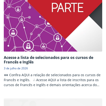
Acesse a lista de selecionados para os cursos de
Francês e Inglês
3 de julho de 2026
⇔ Confira AQUI a relação de selecionados para os cursos de
Francês e Inglês. ∴ Acesse AQUI a lista de inscritos para os
cursos de Francês e Inglês e demais orientações acerca do
sorteio. ________________________________________________________
NOTÍCIAS RELACIONADAS: O Campus Canoas, por
intermédio do projeto indissociável Núcleo de Línguas e
Culturas, oferece à comunidade cursos gratuitos de Francês…