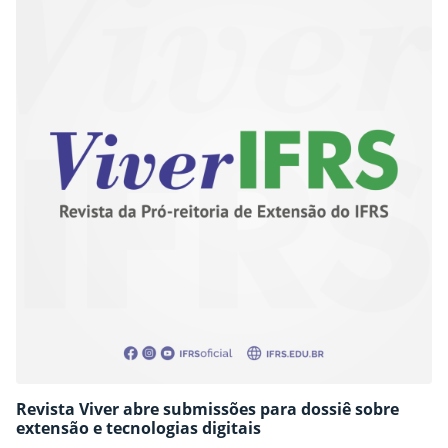
Revista Viver abre submissões para dossiê sobre
extensão e tecnologias digitais