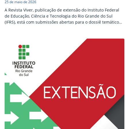
25 de maio de 2026
A Revista Viver, publicação de extensão do Instituto Federal
de Educação, Ciência e Tecnologia do Rio Grande do Sul
(IFRS), está com submissões abertas para o dossiê temático
da edição 14. O tema deste número é “Extensão em rede:
tecnologias digitais, comunicação e participação”. Os
trabalhos podem ser enviados até 31 de agosto de 2026, na
forma de artigos ou relatos de experiência,…