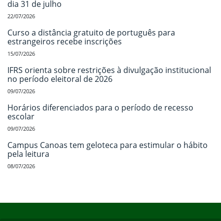
dia 31 de julho
22/07/2026
Curso a distância gratuito de português para
estrangeiros recebe inscrições
15/07/2026
IFRS orienta sobre restrições à divulgação institucional
no período eleitoral de 2026
09/07/2026
Horários diferenciados para o período de recesso
escolar
09/07/2026
Campus Canoas tem geloteca para estimular o hábito
pela leitura
08/07/2026
Início do rodapé
Fim do conteúdo