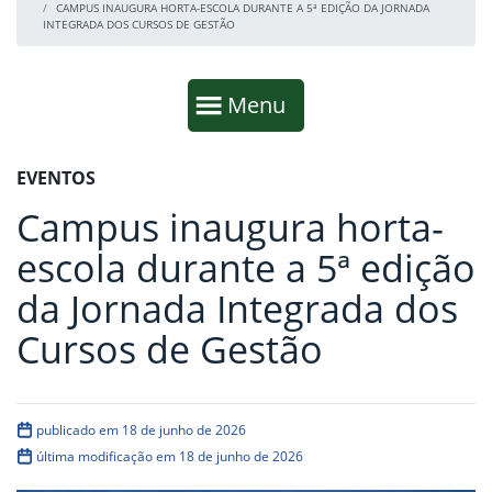
CAMPUS INAUGURA HORTA-ESCOLA DURANTE A 5ª EDIÇÃO DA JORNADA
INTEGRADA DOS CURSOS DE GESTÃO
Início da navegação
Mostrar
Menu
Fim da navegação
Início do conteúdo
EVENTOS
Campus inaugura horta-
escola durante a 5ª edição
da Jornada Integrada dos
Cursos de Gestão
publicado em 18 de junho de 2026
última modificação em 18 de junho de 2026