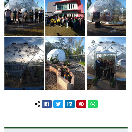
Facebook
Twitter
LinkedIn
Pinterest
WhatsApp
Compartilhar conteúdo: