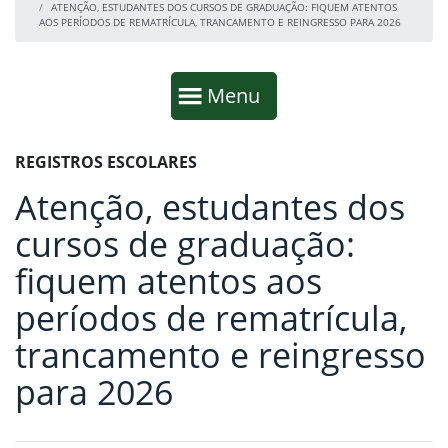
ATENÇÃO, ESTUDANTES DOS CURSOS DE GRADUAÇÃO: FIQUEM ATENTOS
AOS PERÍODOS DE REMATRÍCULA, TRANCAMENTO E REINGRESSO PARA 2026
Início da navegação
Mostrar
Menu
Fim da navegação
Início do conteúdo
REGISTROS ESCOLARES
Atenção, estudantes dos
cursos de graduação:
fiquem atentos aos
períodos de rematrícula,
trancamento e reingresso
para 2026