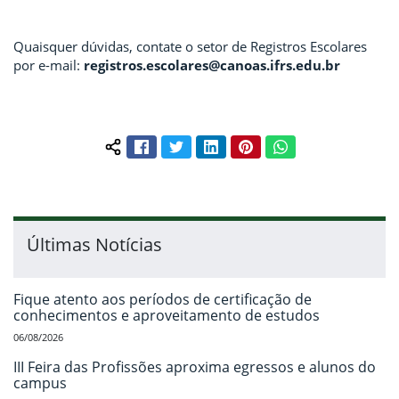
Quaisquer dúvidas, contate o setor de Registros Escolares
por e-mail:
registros.escolares@canoas.ifrs.edu.br
Facebook
Twitter
LinkedIn
Pinterest
WhatsApp
Compartilhar conteúdo:
Últimas Notícias
Fique atento aos períodos de certificação de
conhecimentos e aproveitamento de estudos
06/08/2026
III Feira das Profissões aproxima egressos e alunos do
campus