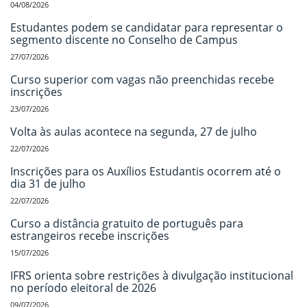
04/08/2026
Estudantes podem se candidatar para representar o
segmento discente no Conselho de Campus
27/07/2026
Curso superior com vagas não preenchidas recebe
inscrições
23/07/2026
Volta às aulas acontece na segunda, 27 de julho
22/07/2026
Inscrições para os Auxílios Estudantis ocorrem até o
dia 31 de julho
22/07/2026
Curso a distância gratuito de português para
estrangeiros recebe inscrições
15/07/2026
IFRS orienta sobre restrições à divulgação institucional
no período eleitoral de 2026
09/07/2026