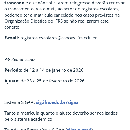
trancada
e que não solicitarem reingresso deverão renovar
o trancamento, via e-mail, ao setor de registros escolares,
podendo ter a matrícula cancelada nos casos previstos na
Organização Didática do IFRS se não realizarem este
contato.
E-mail:
registros.escolares@canoas.ifrs.edu.br
………………………………………………
⇔
Rematrícula
Período:
de 12 a 14 de janeiro de 2026
Ajuste:
de 23 a 25 de fevereiro de 2026
………………………………………………
Sistema SIGAA:
sig.ifrs.edu.br/sigaa
Tanto a matrícula quanto o ajuste deverão ser realizados
pelo sistema acadêmico:
Tutorial de Rematrícula SIGAA (
clique aqui
)