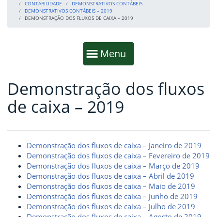
CONTABILIDADE
DEMONSTRATIVOS CONTÁBEIS
DEMONSTRATIVOS CONTÁBEIS – 2019
DEMONSTRAÇÃO DOS FLUXOS DE CAIXA – 2019
Início da navegação
Mostrar
Menu
Demonstração dos fluxos
Fim da navegação
Início do conteúdo
de caixa – 2019
Demonstração dos fluxos de caixa – Janeiro de 2019
Demonstração dos fluxos de caixa – Fevereiro de 2019
Demonstração dos fluxos de caixa – Março de 2019
Demonstração dos fluxos de caixa – Abril de 2019
Demonstração dos fluxos de caixa – Maio de 2019
Demonstração dos fluxos de caixa – Junho de 2019
Demonstração dos fluxos de caixa – Julho de 2019
Demonstração dos fluxos de caixa – Agosto de 2019