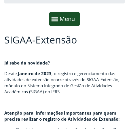
Início da navegação
Mostrar
Menu
SIGAA-Extensão
Fim da navegação
Início do conteúdo
Já sabe da novidade?
Desde
Janeiro de 2023
, o registro e gerenciamento das
atividades de extensão ocorre através do SIGAA-Extensão,
módulo do Sistema Integrado de Gestão de Atividades
Acadêmicas (SIGAA) do IFRS.
Atenção para informações importantes para quem
precisa realizar o registro de Atividades de Extensão: