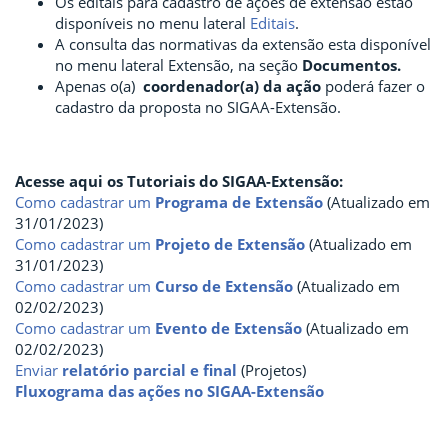
Os editais para cadastro de ações de extensão estão
disponíveis no menu lateral
Editais
.
A consulta das normativas da extensão esta disponível
no menu lateral Extensão, na seção
Documentos.
Apenas o(a)
coordenador(a) da ação
poderá fazer o
cadastro da proposta no SIGAA-Extensão.
Acesse aqui os Tutoriais do SIGAA-Extensão:
Como cadastrar um
Programa de Extensão
(Atualizado em
31/01/2023)
Como cadastrar um
Projeto de Extensão
(Atualizado em
31/01/2023)
Como cadastrar um
Curso de Extensão
(Atualizado em
02/02/2023)
Como cadastrar um
Evento de Extensão
(Atualizado em
02/02/2023)
Enviar
relatório parcial e final
(Projetos)
Fluxograma das ações no SIGAA-Extensão