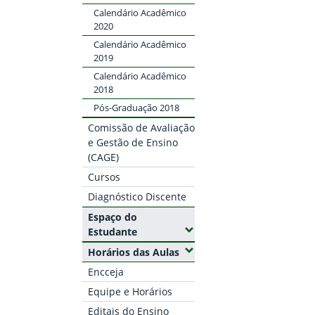
Calendário Acadêmico
2020
Calendário Acadêmico
2019
Calendário Acadêmico
2018
Pós-Graduação 2018
Comissão de Avaliação
e Gestão de Ensino
(CAGE)
Cursos
Diagnóstico Discente
Espaço do
(Expandir submenus)
Estudante
(Expandir submenus)
Horários das Aulas
Encceja
Equipe e Horários
Editais do Ensino