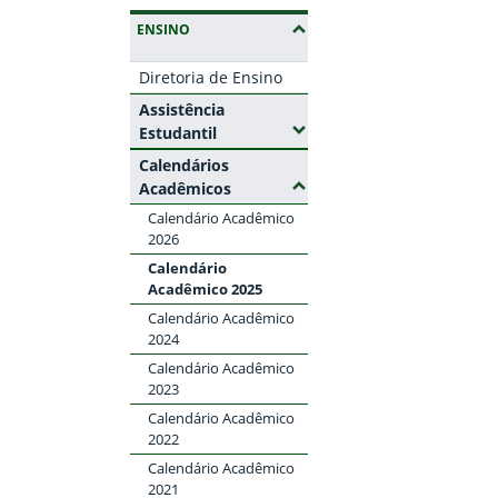
(OCULTAR SUBMENUS)
ENSINO
Diretoria de Ensino
Assistência
(Expandir submenus)
Estudantil
Calendários
(Ocultar submenus)
Acadêmicos
Calendário Acadêmico
2026
Calendário
Acadêmico 2025
Calendário Acadêmico
2024
Calendário Acadêmico
2023
Calendário Acadêmico
2022
Calendário Acadêmico
2021