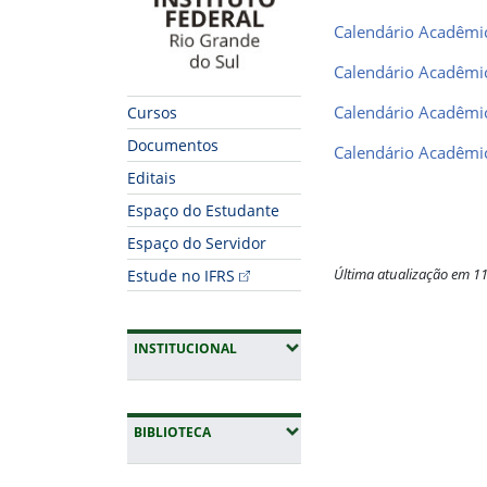
Calendário Acadêmi
Calendário Acadêmi
Calendário Acadêmi
Cursos
Documentos
Calendário Acadêmi
Editais
Espaço do Estudante
Espaço do Servidor
Última atualização em 1
Estude no IFRS
Fim do conteúdo
(EXPANDIR SUBMENUS)
INSTITUCIONAL
(EXPANDIR SUBMENUS)
BIBLIOTECA