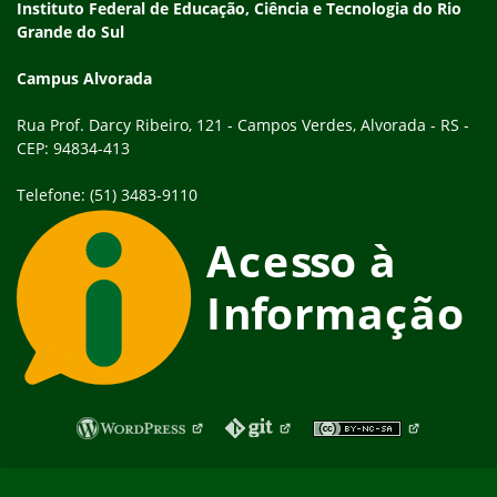
Endereço
Instituto Federal de Educação, Ciência e Tecnologia do Rio
Grande do Sul
Campus Alvorada
Rua Prof. Darcy Ribeiro, 121 - Campos Verdes, Alvorada - RS -
CEP: 94834-413
Telefone: (51) 3483-9110
Fim do rodapé