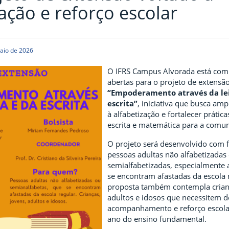
zação e reforço escolar
aio de 2026
O IFRS Campus Alvorada está com 
abertas para o projeto de extensã
“Empoderamento através da lei
escrita”
, iniciativa que busca amp
à alfabetização e fortalecer prática
escrita e matemática para a comu
O projeto será desenvolvido com 
pessoas adultas não alfabetizadas
semialfabetizadas, especialmente 
se encontram afastadas da escola 
proposta também contempla crianç
adultos e idosos que necessitem d
acompanhamento e reforço escolar
ano do ensino fundamental.