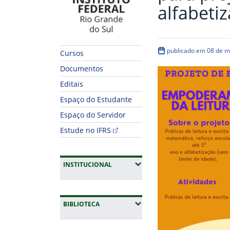
alfabeti
publicado em 08 de m
Cursos
Documentos
Editais
Espaço do Estudante
Espaço do Servidor
Estude no IFRS
(EXPANDIR SUBMENUS)
INSTITUCIONAL
(EXPANDIR SUBMENUS)
BIBLIOTECA