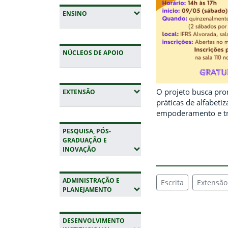
(EXPANDIR SUBMENUS)
ENSINO
NÚCLEOS DE APOIO
O projeto busca pro
(EXPANDIR SUBMENUS)
EXTENSÃO
práticas de alfabeti
empoderamento e tr
PESQUISA, PÓS-
GRADUAÇÃO E
(EXPANDIR SUBMENUS)
INOVAÇÃO
ADMINISTRAÇÃO E
Escrita
Extensão
(EXPANDIR SUBMENUS)
PLANEJAMENTO
DESENVOLVIMENTO