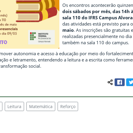
Os encontros acontecerão quinze
dois sábados por mês, das 14h à
sala 110 do IFRS Campus Alvora
das atividades está previsto para 
maio
. As inscrições são gratuitas
realizadas presencialmente no dia
também na sala 110 do campus.
mover autonomia e acesso à educação por meio do fortalecimen
zação e letramento, entendendo a leitura e a escrita como ferrame
ansformação social.
Face
Compartilh
Leitura
Matemática
Reforço