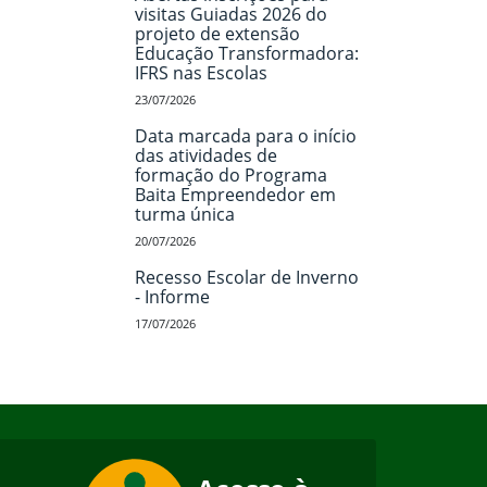
visitas Guiadas 2026 do
projeto de extensão
Educação Transformadora:
IFRS nas Escolas
23/07/2026
Data marcada para o início
das atividades de
formação do Programa
Baita Empreendedor em
turma única
20/07/2026
Recesso Escolar de Inverno
- Informe
17/07/2026