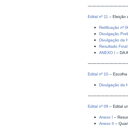
—————————
Edital nº 11
– Eleição 
Retificação nº 
Divulgação Prel
Divulgação da 
Resultado Fina
ANEXO I
– DA A
—————————
Edital nº 10
– Escolha
Divulgação da 
—————————
Edital nº 09
– Edital u
Anexo I
– Resum
Anexo II
– Quant