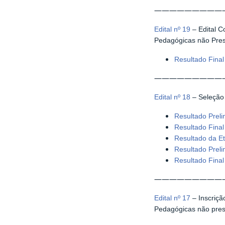
—————————
Edital nº 19
– Edital C
Pedagógicas não Pres
Resultado Fina
—————————
Edital nº 18
– Seleção 
Resultado Prel
Resultado Fina
Resultado da Et
Resultado Preli
Resultado Final
—————————
Edital nº 17
– Inscriçã
Pedagógicas não pres