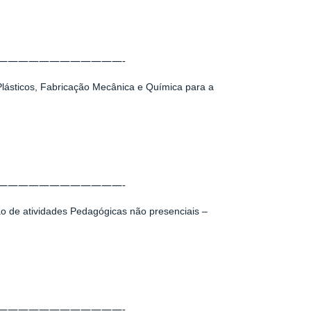
————————————-
lásticos, Fabricação Mecânica e Química para a
————————————-
o de atividades Pedagógicas não presenciais –
————————————-