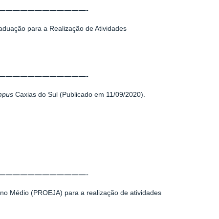
————————————-
aduação para a Realização de Atividades
————————————-
mpus
Caxias do Sul (Publicado em 11/09/2020).
————————————-
sino Médio
(PROEJA) para a realização de atividades