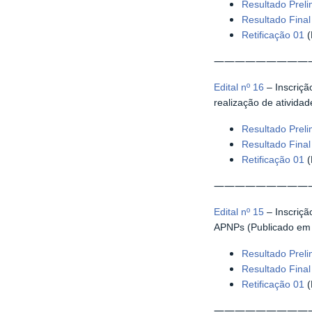
Resultado Prel
Resultado Fina
Retificação 01
(
—————————
Edital nº 16
– Inscriçã
realização de ativid
Resultado Prel
Resultado Fina
Retificação 01
(
—————————
Edital nº 15
– Inscriçã
APNPs (Publicado em
Resultado Prel
Resultado Fina
Retificação 01
(
—————————