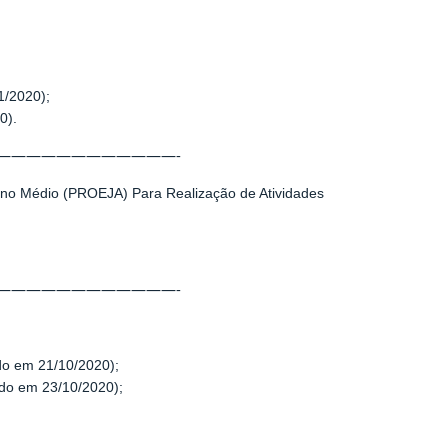
1/2020);
0).
————————————-
ino Médio (PROEJA) Para Realização de Atividades
————————————-
do em 21/10/2020);
do em 23/10/2020);