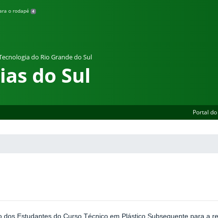
para o rodapé
4
 Tecnologia do Rio Grande do Sul
as do Sul
Portal do
o dos Estudantes do Curso Técnico em Plástico Subsequente para a re