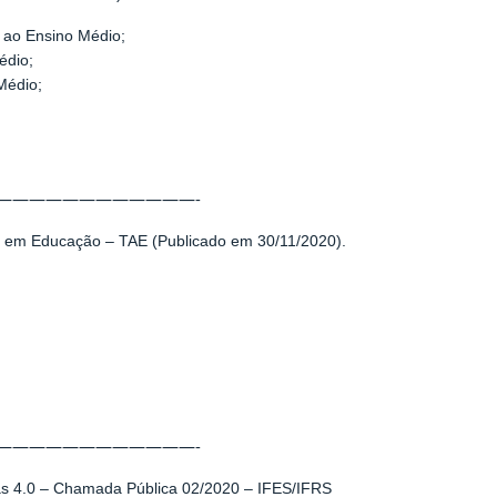
 ao Ensino Médio;
édio;
Médio;
————————————-
os em Educação – TAE (Publicado em 30/11/2020).
————————————-
nas 4.0 – Chamada Pública 02/2020 – IFES/IFRS