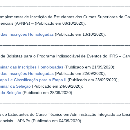
——————————————————————————————
omplementar de Inscrição de Estudantes dos Cursos Superiores de Gr
enciais (APNPs) – (Publicado em 08/10/2020).
l das Inscrições Homologadas
(Publicado em 13/10/2020).
——————————————————————————————
de Bolsistas para o Programa Indissociável de Eventos do IFRS –
Ca
iminar das Inscrições Homologadas
(Publicado em 21/09/2020);
l das Inscrições Homologadas
(Publicado em 22/09/2020);
apa I e Classificação para a Etapa II
(Publicado em 23/09/2020);
minar da Seleção
(Publicado em 24/09/2020);
 da Seleção
(Publicado em 28/09/2020).
——————————————————————————————
o de Estudantes do Curso Técnico em Administração Integrado ao En
enciais – APNPs (Publicado em 04/09/2020).