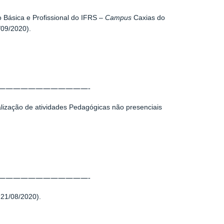
 Básica e Profissional do IFRS –
Campus
Caxias do
/09/2020).
————————————-
lização de atividades Pedagógicas não presenciais
————————————-
 21/08/2020).