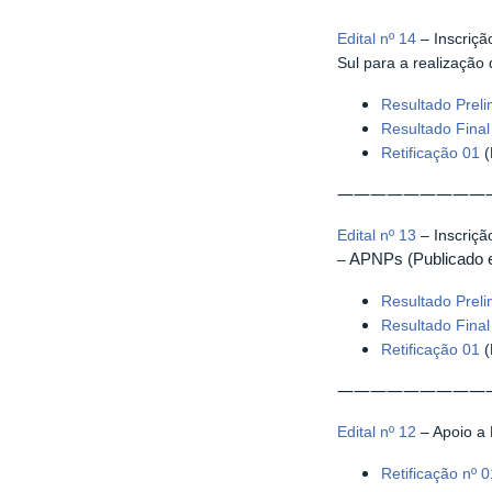
Edital nº 14
– Inscriçã
Sul para a realização
Resultado Prel
Resultado Fina
Retificação 01
(
—————————
Edital nº 13
– Inscriçã
APNPs (Publicado 
–
Resultado Prel
Resultado Fina
Retificação 01
(
—————————
Edital nº 12
– Apoio a 
Retificação nº