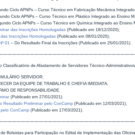
ndo Ciclo APNPs – Curso Técnico em Fabricação Mecânica Integrado
ndo Ciclo APNPs – Curso Técnico em Plástico Integrado ao Ensino M
undo Ciclo APNPs – Curso Técnico em Química Integrado ao Ensino 
iminar das Inscrições Homologadas
(Publicado em 18/12/2020);
l das Inscrições Homologadas
(Publicado em 08/01/2020);
Nº 01
– Do Resultado Final da Inscrições (Publicado em 25/01/2021).
——————————————————————————————
 Classificatório de Afastamento de Servidores Técnico-Administrativ
MULÁRIO SERVIDOR;
ECER DA EQUIPE DE TRABALHO E CHEFIA IMEDIATA;
RMO DE RESPONSABILIDADE.
minar
(Publicado em 27/01/2021).
 Resultado Preliminar pelo ConCamp
(Publicado em 12/03/2021);
l pelo ConCamp
(Publicado em 17/03/2021).
——————————————————————————————
de Bolsistas para Participação no Edital de Implementação das Ofici