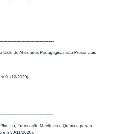
————————————-
 Ciclo de Atividades Pedagógicas não Presenciais
m 01/12/2020);
————————————-
Plástico, Fabricação Mecânica e Química para a
o em 30/11/2020).