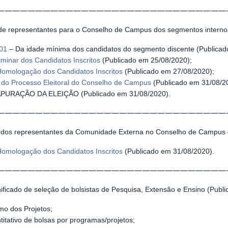
——————————————————————————————
de representantes para o Conselho de Campus dos segmentos interno
001
– Da idade mínima dos candidatos do segmento discente (Publicad
iminar dos Candidatos Inscritos
(Publicado em 25/08/2020);
Homologação dos Candidatos Inscritos
(Publicado em 27/08/2020);
l do Processo Eleitoral do Conselho de Campus
(Publicado em 31/08/2
PURAÇÃO DA ELEIÇÃO (Publicado em 31/08/2020).
——————————————————————————————
 dos representantes da Comunidade Externa no Conselho de Campus –
Homologação dos Candidatos Inscritos
(Publicado em 31/08/2020).
——————————————————————————————
nificado de seleção de bolsistas de Pesquisa, Extensão e Ensino (Publ
o dos Projetos;
itativo de bolsas por programas/projetos;