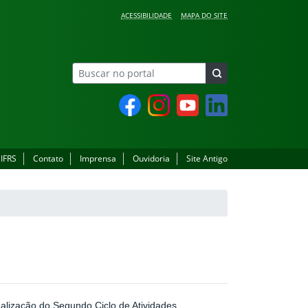
ACESSIBILIDADE
MAPA DO SITE
Facebook
Instagram
YouTube
LinkedIn
 IFRS
Contato
Imprensa
Ouvidoria
Site Antigo
alização do Segundo Ciclo de Atividades