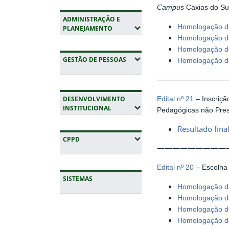
Campus
Caxias do Su
ADMINISTRAÇÃO E
Homologação do
(EXPANDIR SUBMENUS)
PLANEJAMENTO
Homologação do
Homologação do
(EXPANDIR SUBMENUS)
GESTÃO DE PESSOAS
Homologação do
—————————
Edital nº 21
– Inscriçã
DESENVOLVIMENTO
(EXPANDIR SUBMENUS)
INSTITUCIONAL
Pedagógicas não Pres
Resultado fina
(EXPANDIR SUBMENUS)
CPPD
—————————
Edital nº 20
– Escolha
SISTEMAS
Homologação da
Homologação da
Fim da navegação
Homologação do
Homologação do