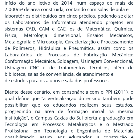
início do ano letivo de 2014, num espaço de mais de
7.000m² de área construída, contando com salas de aula e
laboratórios distribuídos em cinco prédios, podendo-se citar
os Laboratórios de Informática atendendo projetos em
sistemas CAD, CAM e CAE, os de Matemática, Química,
Física, Metrologia dimensional, Ensaios Mecânicos,
Metalografia e Microscopia, Caracterização e Processamento
de Polímeros, Hidráulica e Pneumática, assim como os
Laboratórios de Processos de Fabricação Mecânica:
Conformação Mecânica, Soldagem, Usinagem Convencional,
Usinagem CNC e de Tratamentos Térmicos, além de
biblioteca, salas de conveniência, de atendimento e
de estudos para os alunos e sala dos professores.
Diante desse cenário, em consonância com o PPI (2011), o
qual define que “a verticalização do ensino também pode
possibilitar que os educandos realizem seus estudos,
progredindo na área de formação inicial na mesma
instituição”, o Campus Caxias do Sul oferta a graduação em
Tecnologia em Processos Metalúrgicos e o Mestrado
Profissional em Tecnologia e Engenharia de Materiais
possibilitando, assim, aos educandos, a construção e