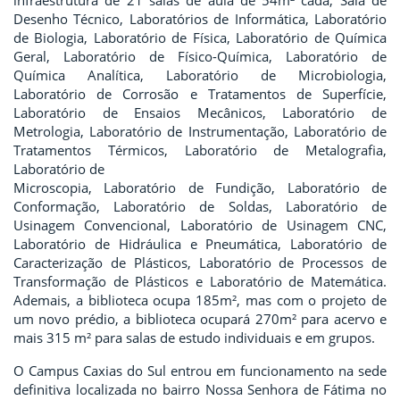
infraestrutura de 21 salas de aula de 54m² cada, Sala de
Desenho Técnico, Laboratórios de Informática, Laboratório
de Biologia, Laboratório de Física, Laboratório de Química
Geral, Laboratório de Físico-Química, Laboratório de
Química Analítica, Laboratório de Microbiologia,
Laboratório de Corrosão e Tratamentos de Superfície,
Laboratório de Ensaios Mecânicos, Laboratório de
Metrologia, Laboratório de Instrumentação, Laboratório de
Tratamentos Térmicos, Laboratório de Metalografia,
Laboratório de
Microscopia, Laboratório de Fundição, Laboratório de
Conformação, Laboratório de Soldas, Laboratório de
Usinagem Convencional, Laboratório de Usinagem CNC,
Laboratório de Hidráulica e Pneumática, Laboratório de
Caracterização de Plásticos, Laboratório de Processos de
Transformação de Plásticos e Laboratório de Matemática.
Ademais, a biblioteca ocupa 185m², mas com o projeto de
um novo prédio, a biblioteca ocupará 270m² para acervo e
mais 315 m² para salas de estudo individuais e em grupos.
O Campus Caxias do Sul entrou em funcionamento na sede
definitiva localizada no bairro Nossa Senhora de Fátima no