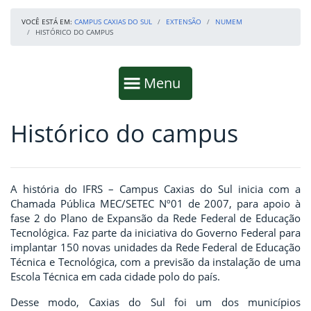
VOCÊ ESTÁ EM:
CAMPUS CAXIAS DO SUL
EXTENSÃO
NUMEM
HISTÓRICO DO CAMPUS
Início da navegação
Mostrar
Menu
Histórico do campus
Fim da navegação
Início do conteúdo
A história do IFRS – Campus Caxias do Sul inicia com a
Chamada Pública MEC/SETEC Nº01 de 2007, para apoio à
fase 2 do Plano de Expansão da Rede Federal de Educação
Tecnológica. Faz parte da iniciativa do Governo Federal para
implantar 150 novas unidades da Rede Federal de Educação
Técnica e Tecnológica, com a previsão da instalação de uma
Escola Técnica em cada cidade polo do país.
Desse modo, Caxias do Sul foi um dos municípios