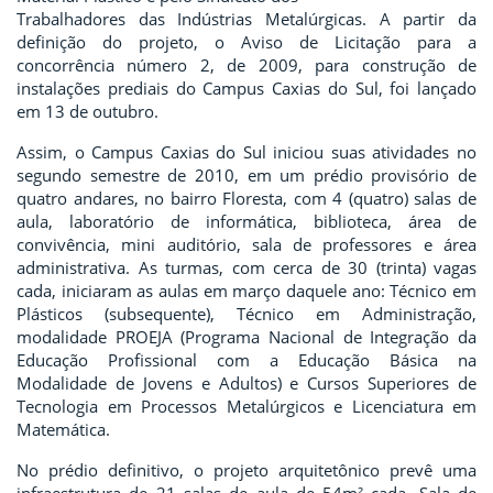
Trabalhadores das Indústrias Metalúrgicas. A partir da
definição do projeto, o Aviso de Licitação para a
concorrência número 2, de 2009, para construção de
instalações prediais do Campus Caxias do Sul, foi lançado
em 13 de outubro.
Assim, o Campus Caxias do Sul iniciou suas atividades no
segundo semestre de 2010, em um prédio provisório de
quatro andares, no bairro Floresta, com 4 (quatro) salas de
aula, laboratório de informática, biblioteca, área de
convivência, mini auditório, sala de professores e área
administrativa. As turmas, com cerca de 30 (trinta) vagas
cada, iniciaram as aulas em março daquele ano: Técnico em
Plásticos (subsequente), Técnico em Administração,
modalidade PROEJA (Programa Nacional de Integração da
Educação Profissional com a Educação Básica na
Modalidade de Jovens e Adultos) e Cursos Superiores de
Tecnologia em Processos Metalúrgicos e Licenciatura em
Matemática.
No prédio definitivo, o projeto arquitetônico prevê uma