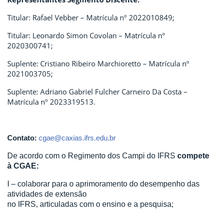
Titular: Rafael Vebber – Matrícula nº 2022010849;
Titular: Leonardo Simon Covolan – Matrícula nº
2020300741;
Suplente: Cristiano Ribeiro Marchioretto – Matrícula nº
2021003705;
Suplente: Adriano Gabriel Fulcher Carneiro Da Costa –
Matrícula nº 2023319513.
Contato:
cgae@caxias.ifrs.edu.br
De acordo com o Regimento dos Campi do IFRS
compete
à CGAE:
I – colaborar para o aprimoramento do desempenho das
atividades de extensão
no IFRS, articuladas com o ensino e a pesquisa;