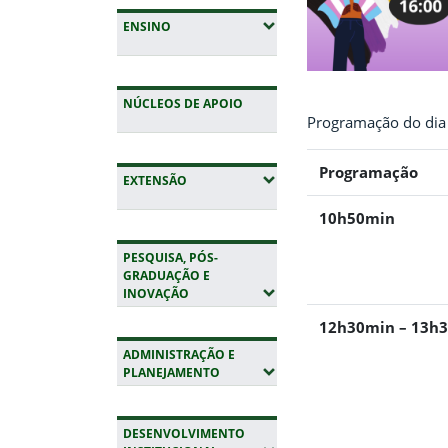
(EXPANDIR SUBMENUS)
ENSINO
NÚCLEOS DE APOIO
Programação do dia 
Programação
(EXPANDIR SUBMENUS)
EXTENSÃO
10h50min
PESQUISA, PÓS-
GRADUAÇÃO E
(EXPANDIR SUBMENUS)
INOVAÇÃO
12h30min – 13h
ADMINISTRAÇÃO E
(EXPANDIR SUBMENUS)
PLANEJAMENTO
DESENVOLVIMENTO