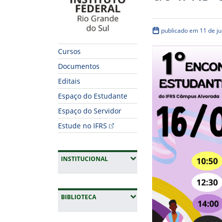
publicado em 11 de j
Cursos
Documentos
Editais
Espaço do Estudante
Espaço do Servidor
Estude no IFRS
(EXPANDIR SUBMENUS)
INSTITUCIONAL
(EXPANDIR SUBMENUS)
BIBLIOTECA