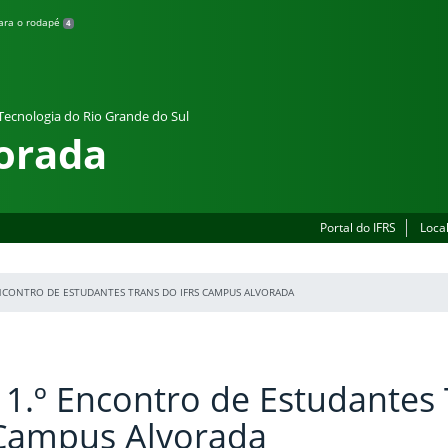
para o rodapé
4
 Tecnologia do Rio Grande do Sul
orada
Portal do IFRS
Loca
ENCONTRO DE ESTUDANTES TRANS DO IFRS CAMPUS ALVORADA
 1.º Encontro de Estudantes
 Campus Alvorada