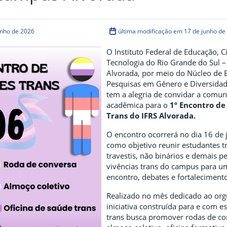
unho de 2026
última modificação em 17 de junho de
O Instituto Federal de Educação, C
Tecnologia do Rio Grande do Sul 
Alvorada, por meio do Núcleo de 
Pesquisas em Gênero e Diversidad
tem a alegria de convidar a comu
acadêmica para o
1º Encontro de
Trans do IFRS Alvorada.
O encontro ocorrerá no dia 16 de 
como objetivo reunir estudantes t
travestis, não binários e demais 
vivências trans do campus para u
encontro, debates e fortaleciment
Realizado no mês dedicado ao or
iniciativa construída para e com e
trans busca promover rodas de co