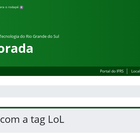
para o rodapé
4
 Tecnologia do Rio Grande do Sul
orada
Portal do IFRS
Loca
 com a tag LoL