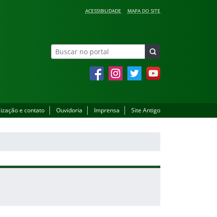
ACESSIBILIDADE
MAPA DO SITE
Facebook
Instagram
Twitter
YouTube
lização e contato
Ouvidoria
Imprensa
Site Antigo