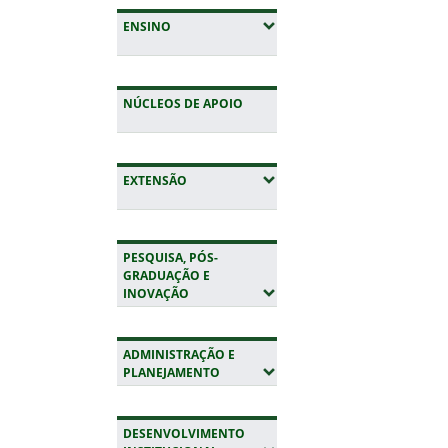
(EXPANDIR SUBMENUS)
ENSINO
NÚCLEOS DE APOIO
(EXPANDIR SUBMENUS)
EXTENSÃO
PESQUISA, PÓS-
GRADUAÇÃO E
(EXPANDIR SUBMENUS)
INOVAÇÃO
ADMINISTRAÇÃO E
(EXPANDIR SUBMENUS)
PLANEJAMENTO
DESENVOLVIMENTO