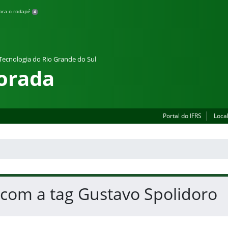
para o rodapé
4
 Tecnologia do Rio Grande do Sul
orada
Portal do IFRS
Loca
 com a tag Gustavo Spolidoro