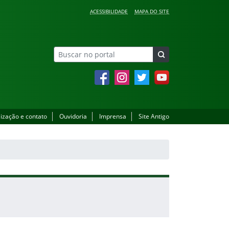
ACESSIBILIDADE
MAPA DO SITE
Facebook
Instagram
Twitter
YouTube
lização e contato
Ouvidoria
Imprensa
Site Antigo