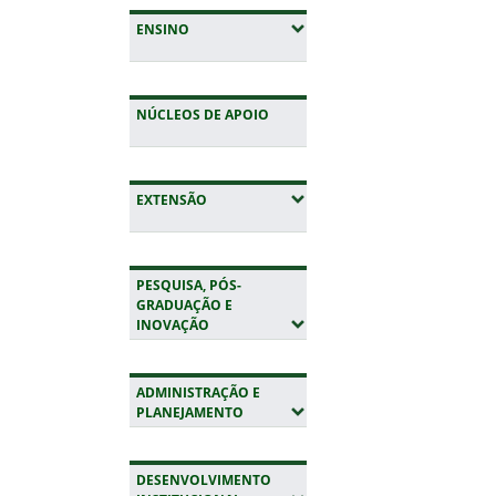
(EXPANDIR SUBMENUS)
ENSINO
NÚCLEOS DE APOIO
(EXPANDIR SUBMENUS)
EXTENSÃO
PESQUISA, PÓS-
GRADUAÇÃO E
(EXPANDIR SUBMENUS)
INOVAÇÃO
ADMINISTRAÇÃO E
(EXPANDIR SUBMENUS)
PLANEJAMENTO
DESENVOLVIMENTO