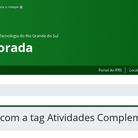
para o rodapé
4
 Tecnologia do Rio Grande do Sul
orada
Portal do IFRS
Loca
s com a tag Atividades Comple