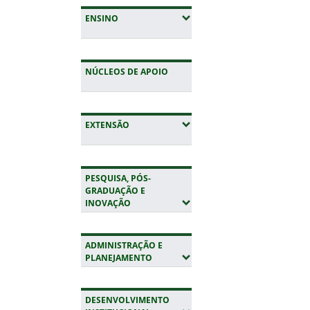
(EXPANDIR SUBMENUS)
ENSINO
NÚCLEOS DE APOIO
(EXPANDIR SUBMENUS)
EXTENSÃO
PESQUISA, PÓS-
GRADUAÇÃO E
(EXPANDIR SUBMENUS)
INOVAÇÃO
ADMINISTRAÇÃO E
(EXPANDIR SUBMENUS)
PLANEJAMENTO
DESENVOLVIMENTO