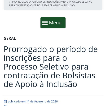
PRORROGADO O PERÍODO DE INSCRIÇÕES PARA O PROCESSO SELETIVO
PARA CONTRATAÇÃO DE BOLSISTAS DE APOIO À INCLUSÃO
Início da navegação
Mostrar
Menu
Fim da navegação
Início do conteúdo
GERAL
Prorrogado o período de
inscrições para o
Processo Seletivo para
contratação de Bolsistas
de Apoio à Inclusão
publicado em 11 de fevereiro de 2026