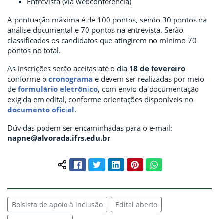
Entrevista (via webconferência)
A pontuação máxima é de 100 pontos, sendo 30 pontos na
análise documental e 70 pontos na entrevista. Serão
classificados os candidatos que atingirem no mínimo 70
pontos no total.
As inscrições serão aceitas até o dia
18 de fevereiro
conforme o
cronograma
e devem ser realizadas por meio
de
formulário eletrônico
, com envio da documentação
exigida em edital, conforme orientações disponíveis no
documento oficial
.
Dúvidas podem ser encaminhadas para o e-mail:
napne@alvorada.ifrs.edu.br
Facebook
Twitter
LinkedIn
Pinterest
WhatsApp
Compartilhar conteúdo:
Bolsista de apoio à inclusão
Edital aberto