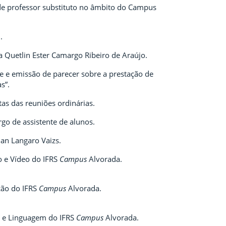
e professor substituto no âmbito do Campus
.
 Quetlin Ester Camargo Ribeiro de Araújo.
se e emissão de parecer sobre a prestação de
s”.
as das reuniões ordinárias.
o de assistente de alunos.
ian Langaro Vaizs.
 e Vídeo do IFRS
Campus
Alvorada.
ção do IFRS
Campus
Alvorada.
s e Linguagem do IFRS
Campus
Alvorada.