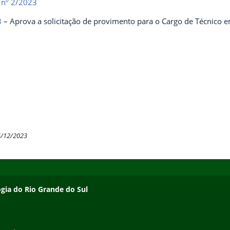
 nº 2/2023
3
– Aprova a solicitação de provimento para o Cargo de Técnico 
5/12/2023
ogia do Rio Grande do Sul