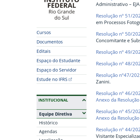
Administrativo – EJA
Resolução nº 51/20
em Processos Fotog
Cursos
Resolução nº 50/20
Concomitante e Sub
Documentos
Editais
Resolução nº 49/20
Espaço do Estudante
Resolução nº 48/20
Espaço do Servidor
Resolução nº47/20
Estude no IFRS
Zanini.
Resolução nº 46/20
Anexo da Resolução
(OCULTAR SUBMENUS)
INSTITUCIONAL
Resolução nº 45/20
(Expandir submenus)
Equipe Diretiva
Anexo da Resolução
Histórico
Resolução nº 44/20
Agendas
Visitante Especializ