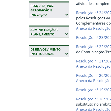
atividades compleme
PESQUISA, PÓS-
GRADUAÇÃO E
Resolução nº 24/20
(EXPANDIR SUBMENUS)
INOVAÇÃO
pelas Resoluções
ad 
Complementares dos 
Anexo da Resolução
ADMINISTRAÇÃO E
(EXPANDIR SUBMENUS)
PLANEJAMENTO
Resolução n° 23/20
Resolução nº 22/20
DESENVOLVIMENTO
de Comunicação/Prod
(EXPANDIR SUBMENUS)
INSTITUCIONAL
Resolução nº 21/20
Fim da navegação
Anexo da Resolução
Resolução nº 20/20
Anexo da Resolução
Resolução nº 19/20
Resolução nº 18/20
substituto no âmbit
Anexo da Resolução