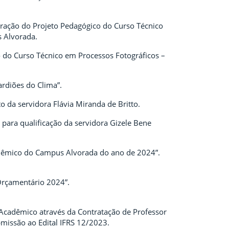
eração do Projeto Pedagógico do Curso Técnico
 Alvorada.
 do Curso Técnico em Processos Fotográficos –
rdiões do Clima”.
 da servidora Flávia Miranda de Britto.
para qualificação da servidora Gizele Bene
adêmico do Campus Alvorada do ano de 2024”.
Orçamentário 2024”.
 Acadêmico através da Contratação de Professor
bmissão ao Edital IFRS 12/2023.