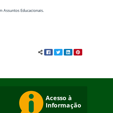
em Assuntos Educacionais.
Facebook
Twitter
LinkedIn
Pinterest
Compartilhar conteúdo: