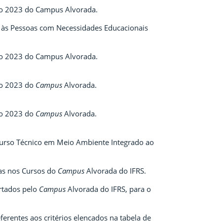
co 2023 do Campus Alvorada.
o às Pessoas com Necessidades Educacionais
co 2023 do Campus Alvorada.
co 2023 do
Campus
Alvorada.
co 2023 do
Campus
Alvorada.
 Curso Técnico em Meio Ambiente Integrado ao
as nos Cursos do
Campus
Alvorada do IFRS.
rtados pelo
Campus
Alvorada do IFRS, para o
erentes aos critérios elencados na tabela de