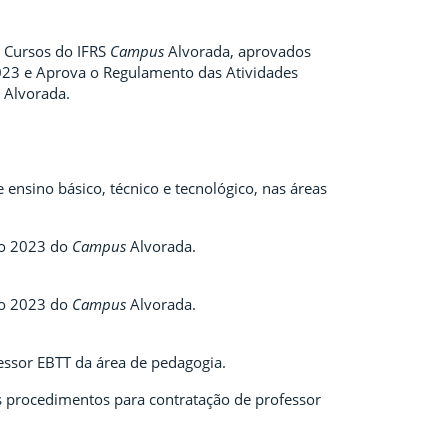
 Cursos do IFRS
Campus
Alvorada, aprovados
023 e Aprova o Regulamento das Atividades
Alvorada.
ensino básico, técnico e tecnológico, nas áreas
co 2023 do
Campus
Alvorada.
co 2023 do
Campus
Alvorada.
essor EBTT da área de pedagogia.
 procedimentos para contratação de professor