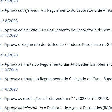
 nº 9/2023
3
– Aprova
ad referendum
o Regulamento do Laboratório de Ambi
 nº 8/2023
3
– Aprova
ad referendum
o Regulamento do Laboratório de Som
 nº 7/2023
3
– Aprova o Regimento do Núcleo de Estudos e Pesquisas em Gê
 nº 6/2023
3
– Aprova a minuta do Regulamento das Atividades Complement
 nº 5/2023
3
– Aprova a minuta do Regulamento do Colegiado do Curso Supe
 nº 4/2023
3
– Aprova as resoluções ad referendum nº 1/2023 e nº 2/2023.
3
– Aprova
ad referendum
o Relatório de Ações e Resultados (RAR