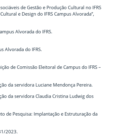
issociáveis de Gestão e Produção Cultural no IFRS
Cultural e Design do IFRS Campus Alvorada”,
Campus Alvorada do IFRS.
s Alvorada do IFRS.
ição de Comissão Eleitoral de Campus do IFRS –
ção da servidora Luciane Mendonça Pereira.
ão da servidora Claudia Cristina Ludwig dos
eto de Pesquisa: Implantação e Estruturação da
 31/2023.