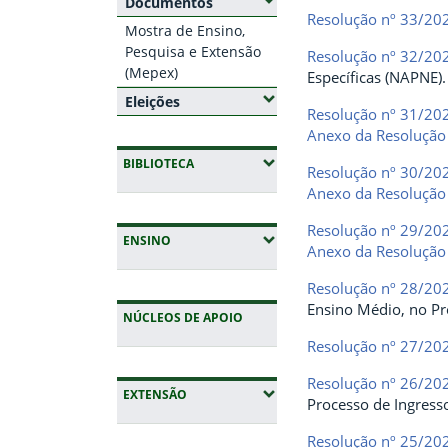
(Expandir submenus)
Documentos
Resolução nº 33/20
Mostra de Ensino,
Pesquisa e Extensão
Resolução nº 32/20
(Mepex)
Específicas (NAPNE).
(Expandir submenus)
Eleições
Resolução nº 31/20
Anexo da Resolução
(EXPANDIR SUBMENUS)
BIBLIOTECA
Resolução nº 30/20
Anexo da Resolução
Resolução nº 29/20
(EXPANDIR SUBMENUS)
ENSINO
Anexo da Resolução
Resolução nº 28/2
Ensino Médio, no Pr
NÚCLEOS DE APOIO
Resolução nº 27/20
Resolução nº 26/20
(EXPANDIR SUBMENUS)
EXTENSÃO
Processo de Ingress
Resolução nº 25/20