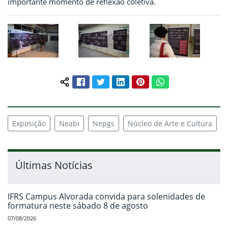
importante momento de reflexão coletiva.
Facebook
Twitter
LinkedIn
Pinterest
WhatsApp
Compartilhar conteúdo:
Exposição
Neabi
Nepgs
Núcleo de Arte e Cultura
Últimas Notícias
IFRS Campus Alvorada convida para solenidades de
formatura neste sábado 8 de agosto
07/08/2026