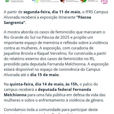
A partir de
segunda-feira, dia 11 de maio
, o IFRS Campus
Alvorada receberá a exposição itinerante
“Páscoa
Sangrenta”
.
A mostra aborda os casos de feminicídio que marcaram o
Rio Grande do Sul na Páscoa de 2025 e propõe um
importante espaço de memória e reflexão sobre a violência
contra as mulheres. A exposição, com curadoria de
Jaqueline Brizola e Raquel Vercelino, foi construída a partir
do relatório externo dos casos de feminicídio no RS,
presidido pela deputada Fernanda Melchionna. A exposição
estará disponível no espaço de convivência do Campus
Alvorada até o
dia 15 de maio
.
Na
quinta-feira, dia 14 de maio, às 15h
, o palco do
campus receberá a
deputada federal Fernanda
Melchionna
para uma fala pública em defesa da vida das
mulheres e sobre o enfrentamento à violência de gênero.
Convidamos toda a comunidade para participar deste