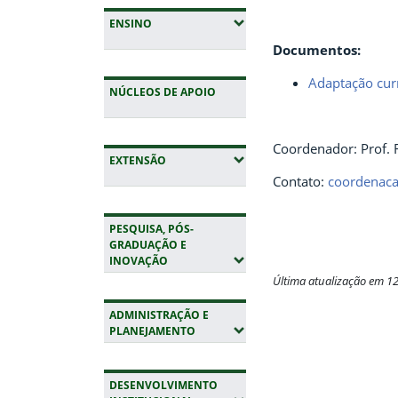
(EXPANDIR SUBMENUS)
ENSINO
Documentos:
Adaptação curr
NÚCLEOS DE APOIO
Coordenador: Prof. F
(EXPANDIR SUBMENUS)
EXTENSÃO
Contato:
coordenaca
PESQUISA, PÓS-
GRADUAÇÃO E
(EXPANDIR SUBMENUS)
INOVAÇÃO
Última atualização em 1
Fim do conteúdo
ADMINISTRAÇÃO E
(EXPANDIR SUBMENUS)
PLANEJAMENTO
DESENVOLVIMENTO