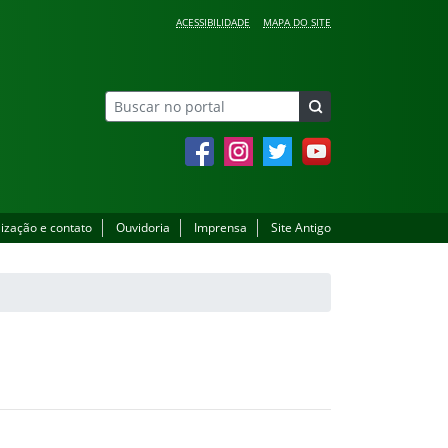
ACESSIBILIDADE
MAPA DO SITE
Facebook
Instagram
Twitter
YouTube
lização e contato
Ouvidoria
Imprensa
Site Antigo