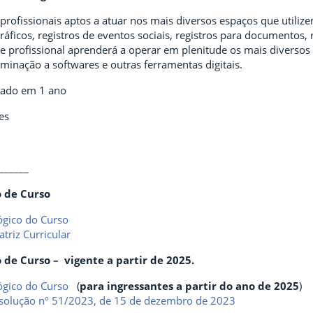
profissionais aptos a atuar nos mais diversos espaços que utilizem
áficos, registros de eventos sociais, registros para documentos,
se profissional aprenderá a operar em plenitude os mais diverso
minação a softwares e outras ferramentas digitais.
izado em 1 ano
es
______
o de Curso
ógico do Curso
triz Curricular
 de Curso – vigente a partir de 2025.
ógico do Curso
(
para ingressantes a partir do ano de 2025
)
solução nº 51/2023, de 15 de dezembro de 2023