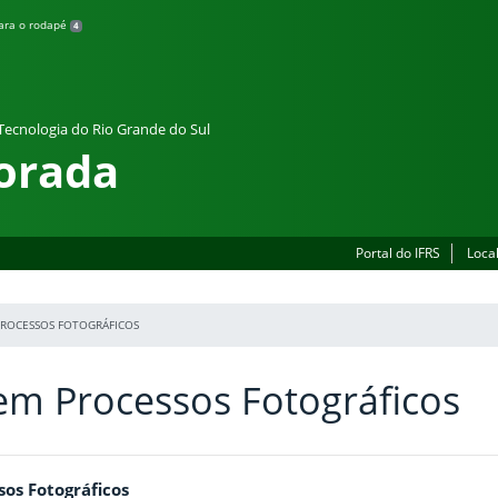
para o rodapé
4
 Tecnologia do Rio Grande do Sul
orada
Portal do IFRS
Loca
PROCESSOS FOTOGRÁFICOS
em Processos Fotográficos
os Fotográficos