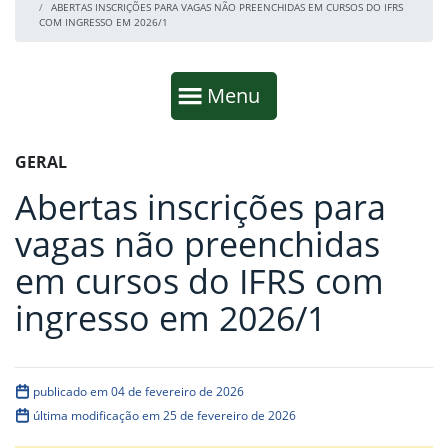
ABERTAS INSCRIÇÕES PARA VAGAS NÃO PREENCHIDAS EM CURSOS DO IFRS
COM INGRESSO EM 2026/1
Início da navegação
Mostrar
Menu
Fim da navegação
Início do conteúdo
GERAL
Abertas inscrições para
vagas não preenchidas
em cursos do IFRS com
ingresso em 2026/1
publicado em 04 de fevereiro de 2026
última modificação em 25 de fevereiro de 2026