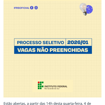
Estão abertas, a partir das 14h desta quarta-feira, 4 de