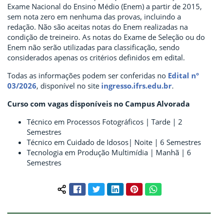
Exame Nacional do Ensino Médio (Enem) a partir de 2015,
sem nota zero em nenhuma das provas, incluindo a
redação. Não são aceitas notas do Enem realizadas na
condição de treineiro. As notas do Exame de Seleção ou do
Enem não serão utilizadas para classificação, sendo
considerados apenas os critérios definidos em edital.
Todas as informações podem ser conferidas no
Edital nº
03/2026
, disponível no site
ingresso.ifrs.edu.br
.
Curso com vagas disponíveis no Campus Alvorada
Técnico em Processos Fotográficos | Tarde | 2
Semestres
Técnico em Cuidado de Idosos| Noite | 6 Semestres
Tecnologia em Produção Multimídia | Manhã | 6
Semestres
Facebook
Twitter
LinkedIn
Pinterest
WhatsApp
Compartilhar conteúdo: