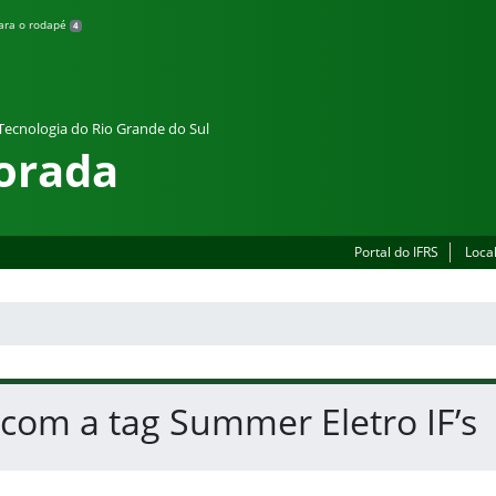
para o rodapé
4
 Tecnologia do Rio Grande do Sul
orada
Portal do IFRS
Loca
 com a tag Summer Eletro IF’s