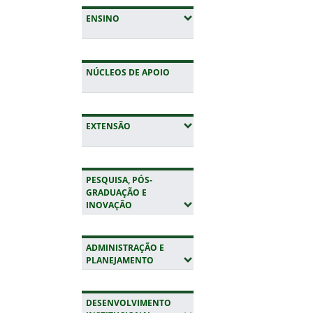
(EXPANDIR SUBMENUS)
ENSINO
NÚCLEOS DE APOIO
(EXPANDIR SUBMENUS)
EXTENSÃO
PESQUISA, PÓS-
GRADUAÇÃO E
(EXPANDIR SUBMENUS)
INOVAÇÃO
ADMINISTRAÇÃO E
(EXPANDIR SUBMENUS)
PLANEJAMENTO
DESENVOLVIMENTO