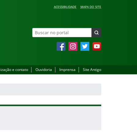
ACESSIBILIDADE
MAPA DO SITE
Facebook
Instagram
Twitter
YouTube
lização e contato
Ouvidoria
Imprensa
Site Antigo