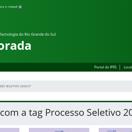
para o rodapé
4
 Tecnologia do Rio Grande do Sul
orada
Portal do IFRS
Loca
SSO SELETIVO 2026/2"
 com a tag Processo Seletivo 2