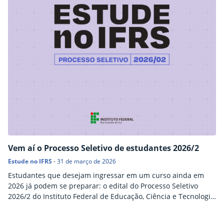
Vem aí o Processo Seletivo de estudantes 2026/2
Estude no IFRS
-
31 de março de 2026
Estudantes que desejam ingressar em um curso ainda em
2026 já podem se preparar: o edital do Processo Seletivo
2026/2 do Instituto Federal de Educação, Ciência e Tecnologia
do Rio Grande do Sul (IFRS) será publicado nos próximos dias.
Serão sete campi participantes, sendo eles Alvorada, Canoas,