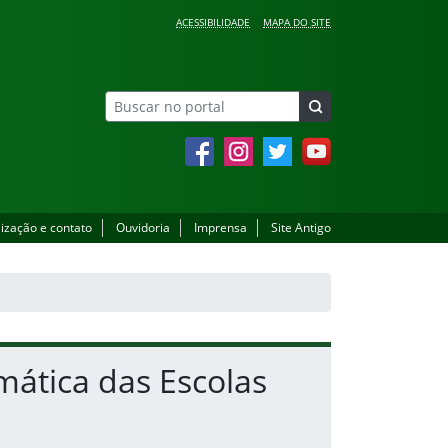
ACESSIBILIDADE
MAPA DO SITE
Facebook
Instagram
Twitter
YouTube
lização e contato
Ouvidoria
Imprensa
Site Antigo
mática das Escolas