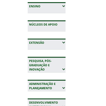
(EXPANDIR SUBMENUS)
ENSINO
NÚCLEOS DE APOIO
(EXPANDIR SUBMENUS)
EXTENSÃO
PESQUISA, PÓS-
GRADUAÇÃO E
(EXPANDIR SUBMENUS)
INOVAÇÃO
ADMINISTRAÇÃO E
(EXPANDIR SUBMENUS)
PLANEJAMENTO
DESENVOLVIMENTO