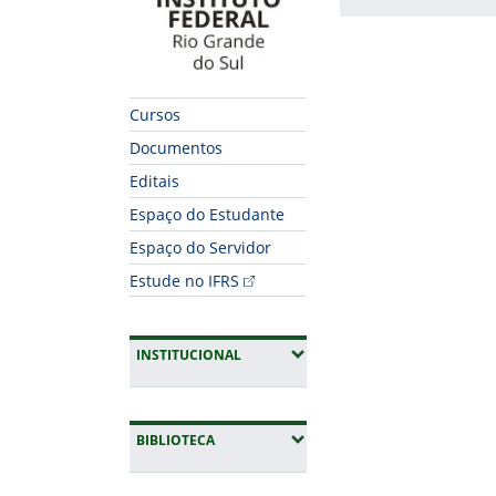
Fim do conteúdo
Cursos
Documentos
Editais
Espaço do Estudante
Espaço do Servidor
Estude no IFRS
(EXPANDIR SUBMENUS)
INSTITUCIONAL
(EXPANDIR SUBMENUS)
BIBLIOTECA