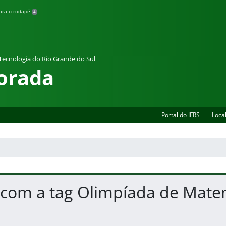
para o rodapé
4
 Tecnologia do Rio Grande do Sul
orada
Portal do IFRS
Loca
 com a tag Olimpíada de Mate