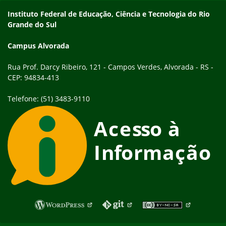
Endereço
Instituto Federal de Educação, Ciência e Tecnologia do Rio
Grande do Sul
Campus Alvorada
Rua Prof. Darcy Ribeiro, 121 - Campos Verdes, Alvorada - RS -
CEP: 94834-413
Telefone: (51) 3483-9110