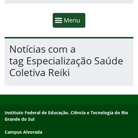
Início da navegação
Mostrar
Menu
Fim da navegação
Início do conteúdo
Notícias com a
tag Especialização Saúde
Coletiva Reiki
Início do rodapé
Fim do conteúdo
Endereço
Instituto Federal de Educação, Ciência e Tecnologia do Rio
Grande do Sul
Campus Alvorada