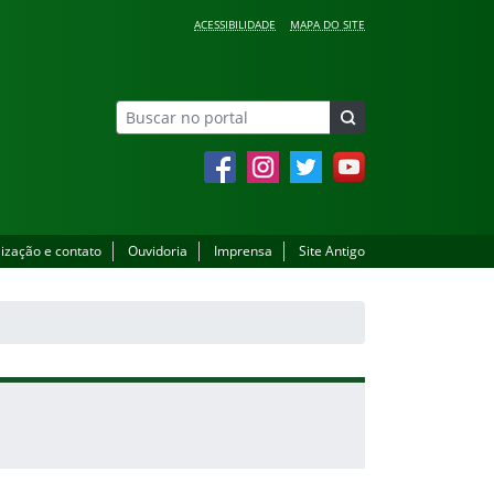
ACESSIBILIDADE
MAPA DO SITE
Facebook
Instagram
Twitter
YouTube
lização e contato
Ouvidoria
Imprensa
Site Antigo