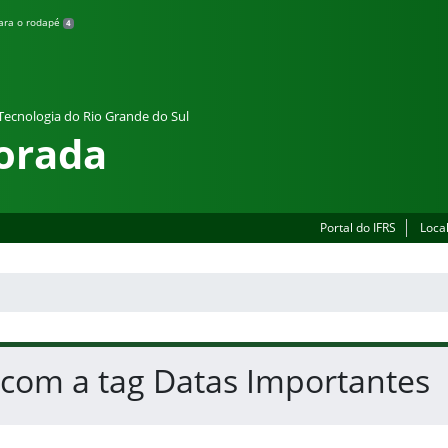
para o rodapé
4
 Tecnologia do Rio Grande do Sul
orada
Portal do IFRS
Loca
 com a tag Datas Importantes