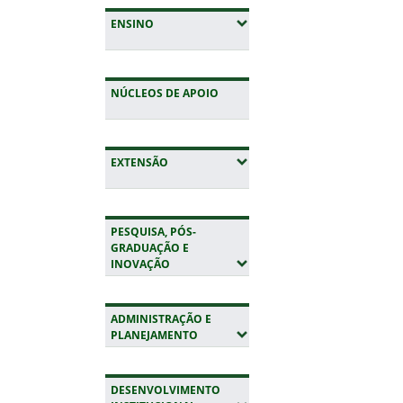
(EXPANDIR SUBMENUS)
ENSINO
NÚCLEOS DE APOIO
(EXPANDIR SUBMENUS)
EXTENSÃO
PESQUISA, PÓS-
GRADUAÇÃO E
(EXPANDIR SUBMENUS)
INOVAÇÃO
ADMINISTRAÇÃO E
(EXPANDIR SUBMENUS)
PLANEJAMENTO
DESENVOLVIMENTO