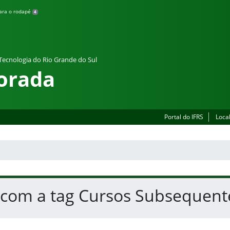
para o rodapé
4
 Tecnologia do Rio Grande do Sul
orada
Portal do IFRS
Loca
s com a tag Cursos Subsequent