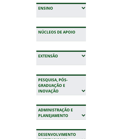
(EXPANDIR SUBMENUS)
ENSINO
NÚCLEOS DE APOIO
(EXPANDIR SUBMENUS)
EXTENSÃO
PESQUISA, PÓS-
GRADUAÇÃO E
(EXPANDIR SUBMENUS)
INOVAÇÃO
ADMINISTRAÇÃO E
(EXPANDIR SUBMENUS)
PLANEJAMENTO
DESENVOLVIMENTO