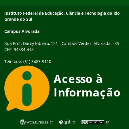
Endereço
Instituto Federal de Educação, Ciência e Tecnologia do Rio
Grande do Sul
Campus Alvorada
Rua Prof. Darcy Ribeiro, 121 - Campos Verdes, Alvorada - RS -
CEP: 94834-413
Telefone: (51) 3483-9110