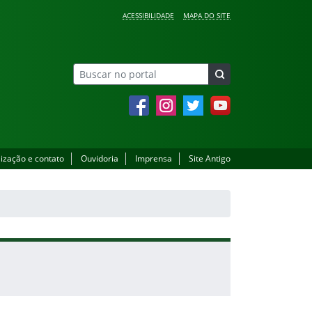
ACESSIBILIDADE
MAPA DO SITE
Facebook
Instagram
Twitter
YouTube
lização e contato
Ouvidoria
Imprensa
Site Antigo