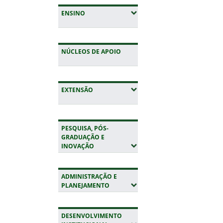
(EXPANDIR SUBMENUS)
ENSINO
NÚCLEOS DE APOIO
(EXPANDIR SUBMENUS)
EXTENSÃO
PESQUISA, PÓS-
GRADUAÇÃO E
(EXPANDIR SUBMENUS)
INOVAÇÃO
ADMINISTRAÇÃO E
(EXPANDIR SUBMENUS)
PLANEJAMENTO
DESENVOLVIMENTO