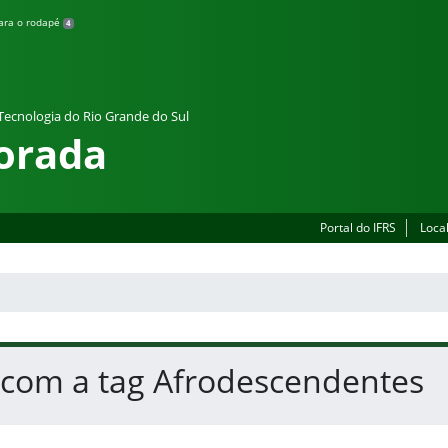
para o rodapé
4
 Tecnologia do Rio Grande do Sul
orada
Portal do IFRS
Loca
 com a tag Afrodescendentes